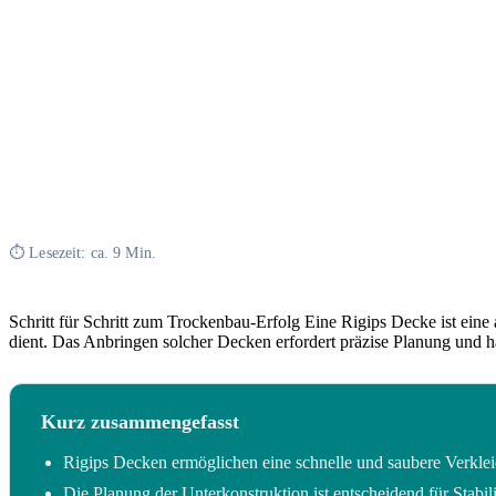
⏱ Lesezeit: ca. 9 Min.
Schritt für Schritt zum Trockenbau-Erfolg Eine Rigips Decke ist ein
dient. Das Anbringen solcher Decken erfordert präzise Planung und ha
Kurz zusammengefasst
Rigips Decken ermöglichen eine schnelle und saubere Verkl
Die Planung der Unterkonstruktion ist entscheidend für Stabil