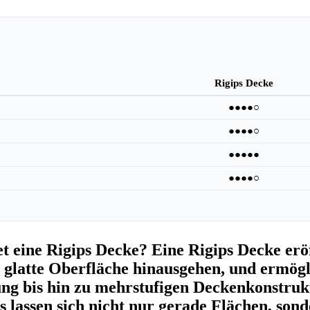
Rigips Decke
●●●●○
●●●●○
●●●●●
●●●●○
t eine Rigips Decke? Eine Rigips Decke eröff
, glatte Oberfläche hinausgehen, und ermögli
ng bis hin zu mehrstufigen Deckenkonstruk
als lassen sich nicht nur gerade Flächen, s