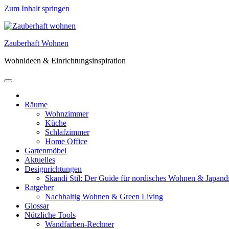
Zum Inhalt springen
Zauberhaft Wohnen
Wohnideen & Einrichtungsinspiration
Räume
Wohnzimmer
Küche
Schlafzimmer
Home Office
Gartenmöbel
Aktuelles
Designrichtungen
Skandi Stil: Der Guide für nordisches Wohnen & Japand
Ratgeber
Nachhaltig Wohnen & Green Living
Glossar
Nützliche Tools
Wandfarben-Rechner