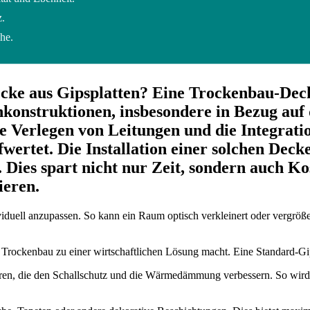
z.
he.
cke aus Gipsplatten? Eine Trockenbau-Decke
nstruktionen, insbesondere in Bezug auf d
che Verlegen von Leitungen und die Integra
fwertet. Die Installation einer solchen Deck
. Dies spart nicht nur Zeit, sondern auch K
ieren.
ividuell anzupassen. So kann ein Raum optisch verkleinert oder vergrö
 Trockenbau zu einer wirtschaftlichen Lösung macht. Eine Standard-Gip
ren, die den Schallschutz und die Wärmedämmung verbessern. So wird d