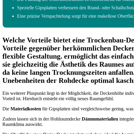
Spezielle Gipsplatten verbessern den Brand- oder Schallschut
Eine präzise Verspachtelung sorgt für eine makellose Oberfläc
Welche Vorteile bietet eine Trockenbau-De
Vorteile gegenüber herkömmlichen Deckenko
flexible Gestaltung. ermöglicht das einfa
sie gleichzeitig die Ästhetik des Raumes au
da keine langen Trocknungszeiten anfallen
Unebenheiten der Rohdecke optimal kasch
Ein weiterer Pluspunkt liegt in der Möglichkeit, die Deckenhöhe ind
Vorteil ist. Hierdurch entsteht ein völlig neues Raumgefühl.
Die
Materialkosten
für Gipsplatten sind vergleichsweise gering, was
Zudem lassen sich in der Hohlraumdecke
Dämmmaterialien
integrie
Raumklima auswirkt.