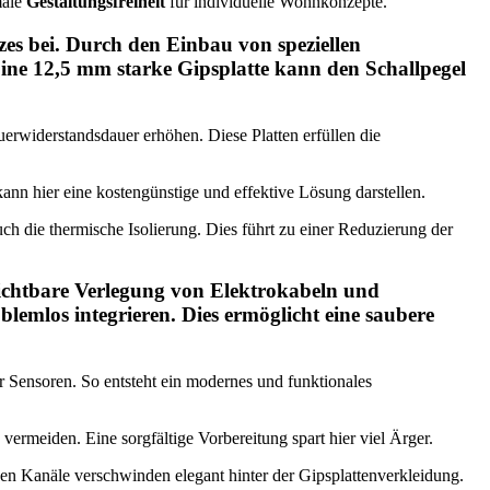
male
Gestaltungsfreiheit
für individuelle Wohnkonzepte.
es bei. Durch den Einbau von speziellen
Eine 12,5 mm starke Gipsplatte kann den Schallpegel
uerwiderstandsdauer erhöhen. Diese Platten erfüllen die
nn hier eine kostengünstige und effektive Lösung darstellen.
h die thermische Isolierung. Dies führt zu einer Reduzierung der
nsichtbare Verlegung von Elektrokabeln und
lemlos integrieren. Dies ermöglicht eine
saubere
er Sensoren. So entsteht ein modernes und funktionales
vermeiden. Eine sorgfältige Vorbereitung spart hier viel Ärger.
n Kanäle verschwinden elegant hinter der Gipsplattenverkleidung.