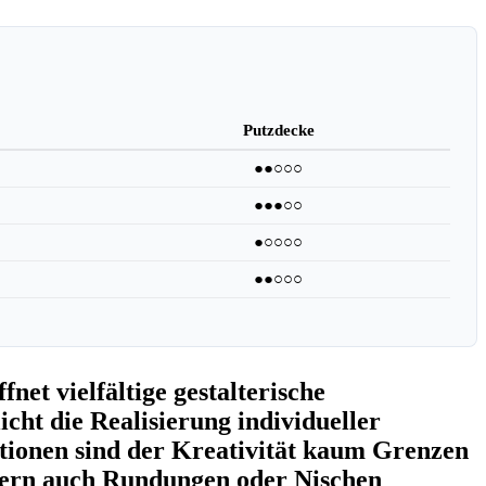
Putzdecke
●●○○○
●●●○○
●○○○○
●●○○○
net vielfältige gestalterische
cht die Realisierung individueller
tionen sind der Kreativität kaum Grenzen
ondern auch Rundungen oder Nischen