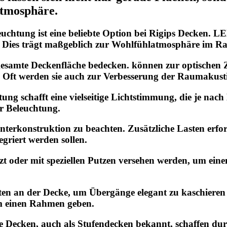
 Atmosphäre.
uchtung ist eine beliebte Option bei Rigips Decken. LE
t. Dies trägt maßgeblich zur
Wohlfühlatmosphäre
im Ra
 gesamte Deckenfläche bedecken. können zur optischen
n. Oft werden sie auch zur Verbesserung der Raumakusti
tung schafft eine vielseitige Lichtstimmung, die je n
r Beleuchtung.
Unterkonstruktion zu beachten. Zusätzliche Lasten erfo
egriert werden sollen.
t oder mit speziellen Putzen versehen werden, um einen
en an der Decke, um Übergänge elegant zu kaschieren 
m einen Rahmen geben.
 Decken, auch als Stufendecken bekannt, schaffen du