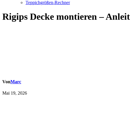
Teppichgrößen-Rechner
Rigips Decke montieren – Anlei
Von
Marc
Mai 19, 2026