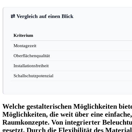
⇄ Vergleich auf einen Blick
Kriterium
Montagezeit
Oberflächenqualität
Installationsfreiheit
Schallschutzpotenzial
Welche gestalterischen Möglichkeiten biete
Möglichkeiten, die weit über eine einfache
Raumkonzepte. Von integrierter Beleuchtu
gesetzt. Durch die Flexibilität des Materi