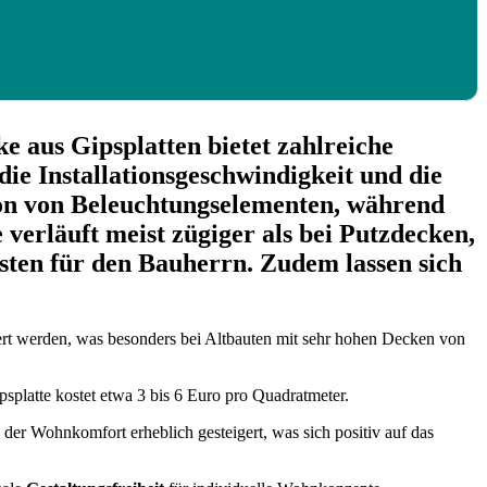
 aus Gipsplatten bietet zahlreiche
ie Installationsgeschwindigkeit und die
tion von Beleuchtungselementen, während
e verläuft meist zügiger als bei Putzdecken,
osten für den Bauherrn. Zudem lassen sich
ßert werden, was besonders bei Altbauten mit sehr hohen Decken von
splatte kostet etwa 3 bis 6 Euro pro Quadratmeter.
er Wohnkomfort erheblich gesteigert, was sich positiv auf das