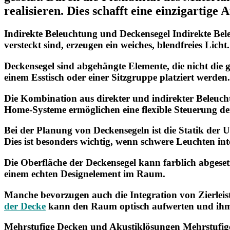
realisieren. Dies schafft eine einzigartige
Indirekte Beleuchtung und Deckensegel Indirekte Bele
versteckt sind, erzeugen ein weiches, blendfreies Lich
Deckensegel sind abgehängte Elemente, die nicht die
einem Esstisch oder einer Sitzgruppe platziert werde
Die Kombination aus direkter und indirekter Beleuch
Home-Systeme ermöglichen eine
flexible Steuerung
de
Bei der Planung von Deckensegeln ist die Statik der 
Dies ist besonders wichtig, wenn schwere Leuchten int
Die Oberfläche der Deckensegel kann farblich abgesetz
einem echten
Designelement
im Raum.
Manche bevorzugen auch die Integration von Zierleist
der Decke
kann den Raum optisch aufwerten und ih
Mehrstufige Decken und Akustiklösungen Mehrstufige