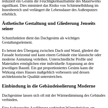
reduziert ein Gesims die Feuchtigkeitsaufnahme des Mauerwerks
signifikant. Dies minimiert das Risiko von Schimmelbildung im
Innenbereich und verlängert die Lebensdauer des Außenputzes
erheblich.
Ästhetische Gestaltung und Gliederung Jenseits
seiner
Schutzfunktion dient das Dachgesims als wichtiges
Gestaltungselement.
Es betont den Übergang zwischen Dach und Wand, gliedert die
Fassade horizontal und kann einem Gebäude eine klassische oder
moderne Anmutung verleihen. Unterschiedliche Profile und
Materialien ermöglichen eine individuelle Anpassung an den
jeweiligen Baustil. Ein gut proportioniertes Gesims kann die
Wirkung eines Hauses maßgeblich verbessern und dessen
architektonische Qualität unterstreichen.
Einbindung in die Gebäudeisolierung Moderne
Dachgesimse lassen sich oft mit der Wärmedämmung des Gebäudes
verbinden.
Eine fachgerechte Ausführung verhindert Wärmebrücken am