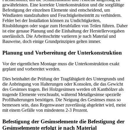
gewährleisten. Eine korrekte Unterkonstruktion und die sorgfältige
Befestigung der einzelnen Elemente sind entscheidend, um
Windlasten standzuhalten und Feuchtigkeitseintritt zu verhindern.
Fehler bei der Installation können zu Undichtigkeiten,
Rissbildungen oder sogar zum Herabfallen von Teilen führen. Daher
ist eine genaue Planung und die Einhaltung der Herstellervorgaben
unerlässlich. Die Arbeitsschritte variieren je nach Material und
Bauweise, doch einige Grundprinzipien gelten immer.
Planung und Vorbereitung der Unterkonstruktion
Vor der eigentlichen Montage muss die Unterkonstruktion exakt
geplant und vorbereitet werden.
Dies beinhaltet die Prüfung der Tragfähigkeit des Untergrunds und
die Anbringung von Halterungen oder Konsolen, die das Gewicht
des Gesimses tragen. Bei Holzgesimsen werden oft Kanthölzer als
tragende Elemente verschraubt, während Metallgesimse spezielle
Profilhalterungen benötigen. Die Neigung des Gesimses muss so
bemessen sein, dass Regenwasser zuverlässig abgeleitet wird, meist
mit einem Gefälle von mindestens 2-3 Prozent.
Befestigung der Gesimselemente die Befestigung der
Gesimselemente erfolgt je nach Material