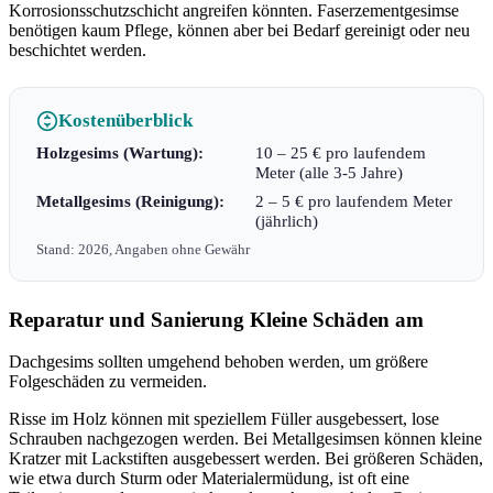
Korrosionsschutzschicht angreifen könnten. Faserzementgesimse
benötigen kaum Pflege, können aber bei Bedarf gereinigt oder neu
beschichtet werden.
Kostenüberblick
Holzgesims (Wartung):
10 – 25 € pro laufendem
Meter (alle 3-5 Jahre)
Metallgesims (Reinigung):
2 – 5 € pro laufendem Meter
(jährlich)
Stand: 2026, Angaben ohne Gewähr
Reparatur und Sanierung Kleine Schäden am
Dachgesims sollten umgehend behoben werden, um größere
Folgeschäden zu vermeiden.
Risse im Holz können mit speziellem Füller ausgebessert, lose
Schrauben nachgezogen werden. Bei Metallgesimsen können kleine
Kratzer mit Lackstiften ausgebessert werden. Bei größeren Schäden,
wie etwa durch Sturm oder Materialermüdung, ist oft eine