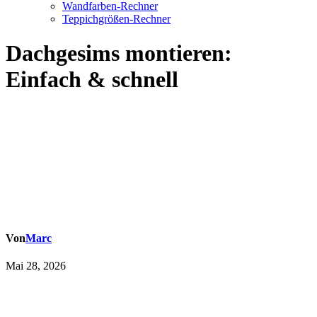
Wandfarben-Rechner
Teppichgrößen-Rechner
Dachgesims montieren:
Einfach & schnell
Von
Marc
Mai 28, 2026