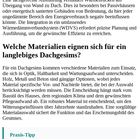
Übergang von Wand zu Dach. Dies ist besonders bei Passivhäusern
oder energetisch sanierten Gebäuden von Bedeutung, da hier jeder
ungedämmte Bereich den Energieverbrauch negativ beeinflussen
könnte. Die Integration in ein umfassendes
Wärmedämmverbundsystem (WDVS) erfordert präzise Planung und
Ausführung, um die gewünschte Effizienz zu erreichen.
Welche Materialien eignen sich für ein
langlebiges Dachgesims?
Für ein Dachgesims kommen verschiedene Materialien zum Einsatz,
die sich in Optik, Haltbarkeit und Wartungsaufwand unterscheiden.
Holz, Metall und Beton sind gängige Optionen, wobei jedes
Material spezifische Vor- und Nachteile bietet, die bei der Auswahl
berücksichtigt werden müssen. Die Entscheidung hängt stark vom
Baustil des Hauses, dem regionalen Klima und dem gewünschten
Pflegeaufwand ab. Ein robustes Material ist entscheidend, um den
Witterungseinflüssen über Jahrzehnte standzuhalten. Eine sorgfältige
Materialauswahl sichert die Funktion und das Erscheinungsbild des
Gesimses.
Praxis-Tipp