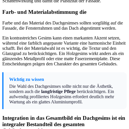
Schattenwirkung und damit die Plastizität der Fassade.
Farb- und Materialabstimmung die
Farbe und das Material des Dachgesimses sollten sorgfältig auf die
Fassade, die Fensterrahmen und das Dach abgestimmt werden.
Ein kontrastreiches Gesims kann einen markanten Akzent setzen,
während eine farblich angepasste Variante eine harmonische Einheit
schafft. Bei der Materialwahl ist es wichtig, die Textur und den
Glanzgrad zu berücksichtigen. Ein Holzgesims wirkt anders als ein
glänzendes Metallprofil oder eine matte Faserzementplatte. Diese
Entscheidungen prägen den Charakter des gesamten Gebäudes.
Wichtig zu wissen
Die Wahl des Dachgesimses sollte nicht nur die Ästhetik,
sondern auch die
langfristige Pflege
berücksichtigen. Ein
aufwendig profiliertes Holzgesims erfordert deutlich mehr
Wartung als ein glattes Aluminiumprofil.
Integration in das Gesamtbild ein Dachgesims ist ein
integraler Bestandteil des gesamten