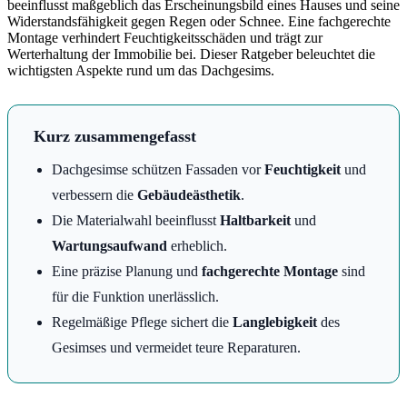
beeinflusst maßgeblich das Erscheinungsbild eines Hauses und seine
Widerstandsfähigkeit gegen Regen oder Schnee. Eine fachgerechte
Montage verhindert Feuchtigkeitsschäden und trägt zur
Werterhaltung der Immobilie bei. Dieser Ratgeber beleuchtet die
wichtigsten Aspekte rund um das Dachgesims.
Kurz zusammengefasst
Dachgesimse schützen Fassaden vor
Feuchtigkeit
und
verbessern die
Gebäudeästhetik
.
Die Materialwahl beeinflusst
Haltbarkeit
und
Wartungsaufwand
erheblich.
Eine präzise Planung und
fachgerechte Montage
sind
für die Funktion unerlässlich.
Regelmäßige Pflege sichert die
Langlebigkeit
des
Gesimses und vermeidet teure Reparaturen.