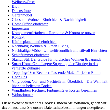
Wellness-Oase
Blog
Datenschutz
Gartenmöbel
Glossar – Wohnen, Einrichten & Nachhaltigkeit
Home Office einrichten
Impressum
Komplementärfarben – Harmonie & Kontraste nutzen
Kontakt
Küche planen und einrichten
Nachhaltig Wohnen & Green Living
Nachhaltige Möbel: Umweltfreundlich und stilvoll Einrichten
Schlafzimmer einrichten
Skandi Stil: Der Guide für nordisches Wohnen & Japandi
Smart Home Grundlagen: So gelingt der Einstieg in das
vernetzte Zuhause
Teppichgrößen-Rechner: Passende Maße für jeden Raum
Über Uns
Vinylboden: Vor- und Nachteile im Überblick – Die Wahrheit
über den beliebten Boden
Wandfarben-Rechner: Farbmenge & Kosten berechnen
Wohnzimmer
Diese Website verwendet Cookies. Indem Sie fortfahren, gehen wir
davon aus, dass Sie unsere Datenschutzbestimmungen akzeptieren