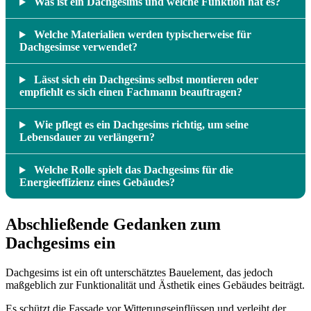
Was ist ein Dachgesims und welche Funktion hat es?
Welche Materialien werden typischerweise für
Dachgesimse verwendet?
Lässt sich ein Dachgesims selbst montieren oder
empfiehlt es sich einen Fachmann beauftragen?
Wie pflegt es ein Dachgesims richtig, um seine
Lebensdauer zu verlängern?
Welche Rolle spielt das Dachgesims für die
Energieeffizienz eines Gebäudes?
Abschließende Gedanken zum
Dachgesims ein
Dachgesims ist ein oft unterschätztes Bauelement, das jedoch
maßgeblich zur Funktionalität und Ästhetik eines Gebäudes beiträgt.
Es schützt die Fassade vor Witterungseinflüssen und verleiht der