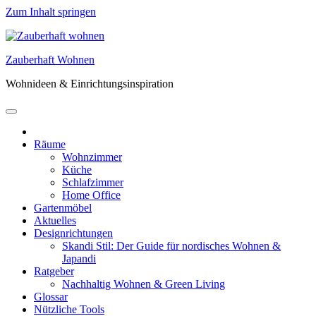
Zum Inhalt springen
Zauberhaft Wohnen
Wohnideen & Einrichtungsinspiration
Räume
Wohnzimmer
Küche
Schlafzimmer
Home Office
Gartenmöbel
Aktuelles
Designrichtungen
Skandi Stil: Der Guide für nordisches Wohnen &
Japandi
Ratgeber
Nachhaltig Wohnen & Green Living
Glossar
Nützliche Tools