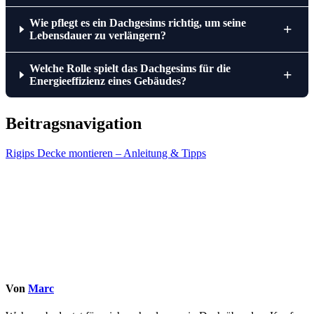
Wie pflegt es ein Dachgesims richtig, um seine
+
Lebensdauer zu verlängern?
Welche Rolle spielt das Dachgesims für die
+
Energieeffizienz eines Gebäudes?
Beitragsnavigation
Rigips Decke montieren – Anleitung & Tipps
Von
Marc