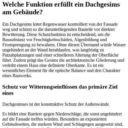
Welche Funktion erfüllt ein Dachgesims
am Gebäude?
Ein Dachgesims leitet Regenwasser kontrolliert von der Fassade
weg und schützt so die darunterliegenden Bauteile vor direkter
Bewitterung. Diese Schutzfunktion ist entscheidend, um die
Bausubstanz vor Feuchtigkeitsschäden, Algenbildung und
Frostsprengung zu bewahren. Ohne diesen Überstand würde Wasser
ungehindert an der Wand herablaufen, was langfristig zu
Putzabplatzungen und einer schnelleren Alterung der Oberfläche
führt. Zudem prägt das Gesims die architektonische Gliederung und
verleiht einem Haus eine definierte Oberkante. Es ist ein
wesentliches Element für die optische Balance und den Charakter
eines Bauwerks.
Schutz vor Witterungseinflüssen das primäre Ziel
eines
Dachgesimses ist der konstruktive Schutz der Außenwände.
Es bildet eine Barriere gegen Niederschläge, die sonst ungehindert
auf die Fassade treffen würden. Besonders an exponierten
Gebäudeseiten, die starkem Wind und Schlagregen ausgesetzt sind,