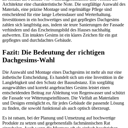
Architektur eine charakteristische Note. Die sorgfältige Auswahl des
Materials, eine präzise Montage und regelmäßige Pflege sind
entscheidend für eine lange Lebensdauer und Werterhaltung.
Investitionen in ein hochwertiges und gut gepflegtes Dachgesims
zahlen sich langfristig aus, indem sie teure Sanierungen der Fassade
verhindern und das Erscheinungsbild des Hauses nachhaltig
aufwerten. Ein intaktes Gesims ist ein klares Zeichen für ein gut
gepflegtes und durchdachtes Gebäude.
Fazit: Die Bedeutung der richtigen
Dachgesims-Wahl
Die Auswahl und Montage eines Dachgesims ist mehr als nur eine
ästhetische Entscheidung. Es handelt sich um eine Investition in die
Langlebigkeit und den Schutz der Bausubstanz. Ein sorgfältig
ausgewähltes und korrekt angebrachtes Gesims leistet einen
entscheidenden Beitrag zur Ableitung von Regenwasser und schützt
die Fassade vor Witterungseinflüssen. Die Vielfalt an Materialien
und Designs ermöglicht es, für jedes Gebäude die passende Lösung
zu finden, die sowohl funktional als auch optisch überzeugt.
Es ist ratsam, bei der Planung und Umsetzung auf hochwertige
Produkte zu setzen und gegebenenfalls fachmännischen Rat