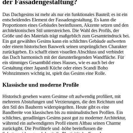
der Fassadengestaltung?
Das Dachgesims ist mehr als nur ein funktionales Bauteil; es ist ein
entscheidendes Element der Fassadengestaltung. Es kann die
Proportionen eines Gebäudes beeinflussen, Akzente setzen und den
architektonischen Stil unterstreichen. Die Wahl des Profils, der
Größe und des Materials trägt maßgeblich zum Gesamteindruck bei.
Ein gut gewähltes Gesims kann ein schlichtes Gebäude aufwerten
oder einem historischen Bauwerk seinen ursprünglichen Charakter
zurückgeben. Es schafft einen visuellen Abschluss und verbindet
das Dach harmonisch mit der darunterliegenden Wandfläche. Für
ein stimmiges Gesamtbild eines Hauses, wie es auch bei der
Gestaltung einer Japandi Küche oder eines Scandi Boho
Wohnzimmers wichtig ist, spielt das Gesims eine Rolle.
Klassische und moderne Profile
Historisch gesehen waren Gesimse oft aufwendig profiliert, mit
mehreren Abstufungen und Verzierungen, die den Reichtum und
den Stil des Bauherrn widerspiegelten. Heute gibt es eine
Bandbreite von klassischen bis zu minimalistischen Profilen. Ein
schlichtes, geradliniges Gesims passt gut zu moderner Architektur,
während ein aufwendigeres Profil einem Altbau seinen Charme
zurückgibt. Die Profiltiefe und -höhe beeinflussen die