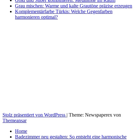
Gold und Silber kombinieren: Metalltöne im Raum
Grau mischen: Warme und kalte Grautöne präzise erzeugen
Komplementärfarbe Türkis: Welche Gegenfarben
harmonieren optimal?
Stolz präsentiert von WordPress
|
Theme: Newspaperex von
Themeansar
Home
Badezimmer neu gestalten: So entsteht eine harmonische