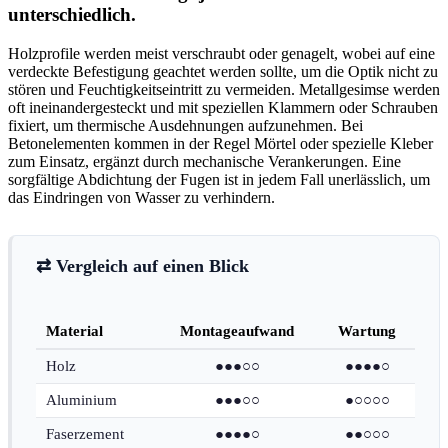
unterschiedlich.
Holzprofile werden meist verschraubt oder genagelt, wobei auf eine
verdeckte Befestigung geachtet werden sollte, um die Optik nicht zu
stören und Feuchtigkeitseintritt zu vermeiden. Metallgesimse werden
oft ineinandergesteckt und mit speziellen Klammern oder Schrauben
fixiert, um thermische Ausdehnungen aufzunehmen. Bei
Betonelementen kommen in der Regel Mörtel oder spezielle Kleber
zum Einsatz, ergänzt durch mechanische Verankerungen. Eine
sorgfältige Abdichtung der Fugen ist in jedem Fall unerlässlich, um
das Eindringen von Wasser zu verhindern.
⇄ Vergleich auf einen Blick
Material
Montageaufwand
Wartung
Holz
●●●○○
●●●●○
Aluminium
●●●○○
●○○○○
Faserzement
●●●●○
●●○○○