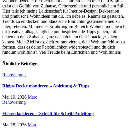
Wohnen bedeutet für mich mehr als nur ein Dach über dem Kopf –
es ist ein Gefühl von Zuhause, Geborgenheit und persönlichem Stil.
Hier teile ich meine Leidenschaft für Interior-Design, Dekoration
und praktische Wohnideen mit dir. Ich liebe es, Räume zu gestalten,
Trends zu entdecken und klassische Einrichtungselemente neu zu
interpretieren. Mit meiner Erfahrung im Bereich Wohnen möchte ich
dir kreative, alltagstaugliche und inspirierende Tipps geben, mit
denen du dein Zuhause ganz nach deinem Geschmack gestalten
kannst. Mein Ziel ist es, dich zu motivieren, dein Wohnumfeld so zu
formen, dass es deine Persönlichkeit widerspiegelt und du dich
rundum wohlfühlst. Viel Freude beim Einrichten und Wohlfühlen!
Ähnliche Beiträge
Renovierung
Rigips Decke montieren – Anleitung & Tipps
Mai 19, 2026
Marc
Renovierung
Fliesen lackieren – Schritt für Schritt Anleitung
Mai 18, 2026
Marc