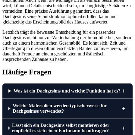
einzuholen. Auch wenn die Montage oft als einfach beschrieben
wird, können Details entscheidend sein, um langfristige Schäden zu
vermeiden. Eine präzise Ausführung garantiert, dass das
Dachgesims seine Schutzfunktion optimal erfüllen kann und
gleichzeitig das Erscheinungsbild des Hauses aufwertet.
Letztlich trägt die bewusste Entscheidung für ein passendes
Dachgesims nicht nur zur Werterhaltung der Immobilie bei, sondern
auch zu einem harmonischen Gesamtbild. Es lohnt sich, Zeit und
Überlegung in diesen oft unterschätzten Bauteil zu investieren, um
dauerhaft Freude an einem geschützten und ästhetisch
ansprechenden Zuhause zu haben.
Häufige Fragen
+
Was ist ein Dachgesims und welche Funktion hat es?
Welche Materialien werden typischerweise für
+
Dachgesimse verwendet?
Lässt sich ein Dachgesims selbst montieren oder
+
empfiehlt es sich einen Fachmann beauftragen?