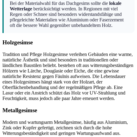
Bei der Materialwahl für das Dachgesims sollte die
lokale
Wetterlage
berücksichtigt werden. In Regionen mit viel
Regen oder Schnee sind besonders widerstandsfähige und
pflegeleichte Materialien wie Aluminium oder Faserzement
oft die bessere Wahl gegenüber unbehandeltem Holz.
Holzgesimse
Tradition und Pflege Holzgesimse verleihen Gebäuden eine warme,
natürliche Ästhetik und sind besonders in traditionellen oder
ländlichen Baustilen beliebt. bestehen oft aus witterungsbeständigen
Hölzern wie Lärche, Douglasie oder Eiche, die eine gewisse
natürliche Resistenz gegen Fäulnis aufweisen. Die Lebensdauer
eines Holzgesimses hängt stark von der Holzart, der
Oberflächenbehandlung und der regelmäßigen Pflege ab. Eine
Lasur oder ein Anstrich schützt das Holz vor UV-Strahlung und
Feuchtigkeit, muss jedoch alle paar Jahre erneuert werden.
Metallgesimse
Modern und wartungsarm Metallgesimse, häufig aus Aluminium,
Zink oder Kupfer gefertigt, zeichnen sich durch die hohe
Witterungsbeständigkeit und geringen Wartungsaufwand aus.