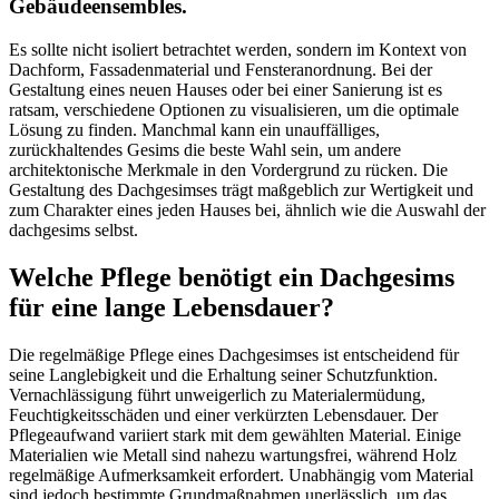
Gebäudeensembles.
Es sollte nicht isoliert betrachtet werden, sondern im Kontext von
Dachform, Fassadenmaterial und Fensteranordnung. Bei der
Gestaltung eines neuen Hauses oder bei einer Sanierung ist es
ratsam, verschiedene Optionen zu visualisieren, um die optimale
Lösung zu finden. Manchmal kann ein unauffälliges,
zurückhaltendes Gesims die beste Wahl sein, um andere
architektonische Merkmale in den Vordergrund zu rücken. Die
Gestaltung des Dachgesimses trägt maßgeblich zur Wertigkeit und
zum Charakter eines jeden Hauses bei, ähnlich wie die Auswahl der
dachgesims selbst.
Welche Pflege benötigt ein Dachgesims
für eine lange Lebensdauer?
Die regelmäßige Pflege eines Dachgesimses ist entscheidend für
seine Langlebigkeit und die Erhaltung seiner Schutzfunktion.
Vernachlässigung führt unweigerlich zu Materialermüdung,
Feuchtigkeitsschäden und einer verkürzten Lebensdauer. Der
Pflegeaufwand variiert stark mit dem gewählten Material. Einige
Materialien wie Metall sind nahezu wartungsfrei, während Holz
regelmäßige Aufmerksamkeit erfordert. Unabhängig vom Material
sind jedoch bestimmte Grundmaßnahmen unerlässlich, um das