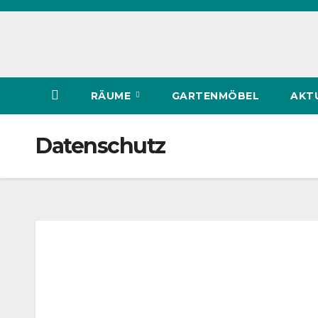
Zum
Inhalt
springen
RÄUME
GARTENMÖBEL
AKT
Datenschutz