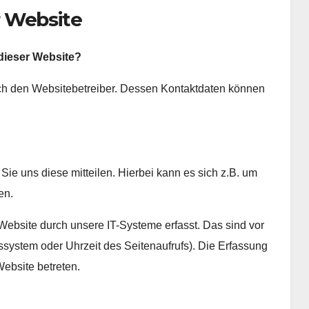
r Website
 dieser Website?
rch den Websitebetreiber. Dessen Kontaktdaten können
ie uns diese mitteilen. Hierbei kann es sich z.B. um
en.
bsite durch unsere IT-Systeme erfasst. Das sind vor
bssystem oder Uhrzeit des Seitenaufrufs). Die Erfassung
Website betreten.