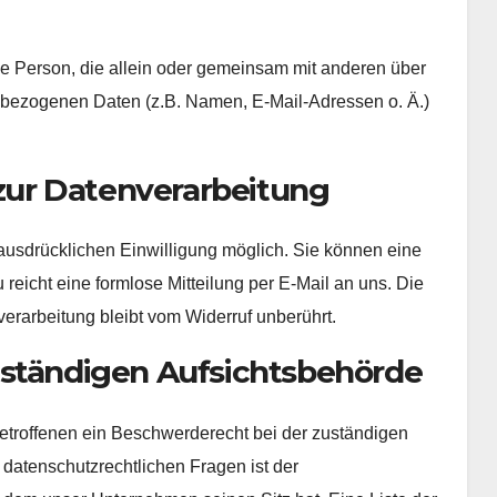
sche Person, die allein oder gemeinsam mit anderen über
nbezogenen Daten (z.B. Namen, E-Mail-Adressen o. Ä.)
 zur Datenverarbeitung
 ausdrücklichen Einwilligung möglich. Sie können eine
u reicht eine formlose Mitteilung per E-Mail an uns. Die
erarbeitung bleibt vom Widerruf unberührt.
uständigen Aufsichtsbehörde
Betroffenen ein Beschwerderecht bei der zuständigen
 datenschutzrechtlichen Fragen ist der