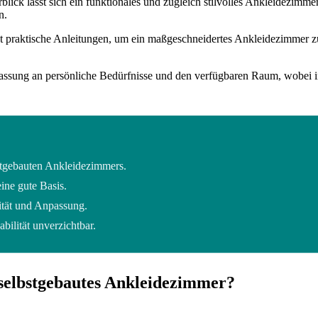
ick lässt sich ein funktionales und zugleich stilvolles Ankleidezimme
n.
 praktische Anleitungen, um ein maßgeschneidertes Ankleidezimmer zu 
passung an persönliche Bedürfnisse und den verfügbaren Raum, wobei in
bstgebauten Ankleidezimmers.
ine gute Basis.
ität und Anpassung.
bilität unverzichtbar.
 selbstgebautes Ankleidezimmer?