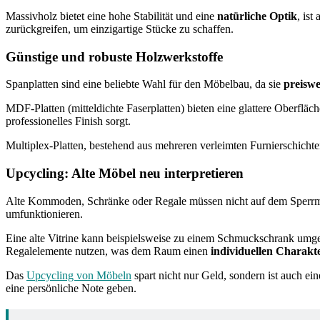
Massivholz bietet eine hohe Stabilität und eine
natürliche Optik
, is
zurückgreifen, um einzigartige Stücke zu schaffen.
Günstige und robuste Holzwerkstoffe
Spanplatten sind eine beliebte Wahl für den Möbelbau, da sie
preiswe
MDF-Platten (mitteldichte Faserplatten) bieten eine glattere Oberfläc
professionelles Finish sorgt.
Multiplex-Platten, bestehend aus mehreren verleimten Furnierschichte
Upcycling: Alte Möbel neu interpretieren
Alte Kommoden, Schränke oder Regale müssen nicht auf dem Sperrmül
umfunktionieren.
Eine alte Vitrine kann beispielsweise zu einem Schmuckschrank umgeb
Regalelemente nutzen, was dem Raum einen
individuellen Charakt
Das
Upcycling von Möbeln
spart nicht nur Geld, sondern ist auch ei
eine persönliche Note geben.