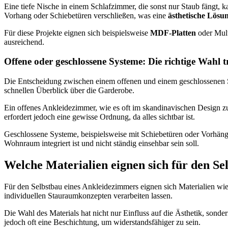
Eine tiefe Nische in einem Schlafzimmer, die sonst nur Staub fängt,
Vorhang oder Schiebetüren verschließen, was eine
ästhetische Lösu
Für diese Projekte eignen sich beispielsweise
MDF-Platten
oder Multi
ausreichend.
Offene oder geschlossene Systeme: Die richtige Wahl t
Die Entscheidung zwischen einem offenen und einem geschlossenen Sy
schnellen Überblick über die Garderobe.
Ein offenes Ankleidezimmer, wie es oft im skandinavischen Design zu 
erfordert jedoch eine gewisse Ordnung, da alles sichtbar ist.
Geschlossene Systeme, beispielsweise mit Schiebetüren oder Vorhäng
Wohnraum integriert ist und nicht ständig einsehbar sein soll.
Welche Materialien eignen sich für den Se
Für den Selbstbau eines Ankleidezimmers eignen sich Materialien wi
individuellen Stauraumkonzepten verarbeiten lassen.
Die Wahl des Materials hat nicht nur Einfluss auf die Ästhetik, sonde
jedoch oft eine Beschichtung, um widerstandsfähiger zu sein.