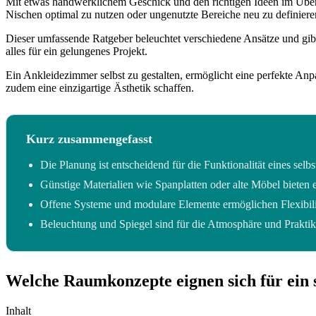
Mit etwas handwerklichem Geschick und den richtigen Ideen im Überbl
Nischen optimal zu nutzen oder ungenutzte Bereiche neu zu definiere
Dieser umfassende Ratgeber beleuchtet verschiedene Ansätze und gibt
alles für ein gelungenes Projekt.
Ein Ankleidezimmer selbst zu gestalten, ermöglicht eine perfekte An
zudem eine einzigartige Ästhetik schaffen.
Kurz zusammengefasst
Die Planung ist entscheidend für die Funktionalität eines sel
Günstige Materialien wie Spanplatten oder alte Möbel bieten e
Offene Systeme und modulare Elemente ermöglichen Flexibil
Beleuchtung und Spiegel sind für die Atmosphäre und Praktika
Welche Raumkonzepte eignen sich für ein
Inhalt