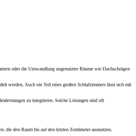
 Zimmern oder die Umwandlung ungenutzter Räume wie Dachschrägen
elt werden. Auch ein Teil eines großen Schlafzimmers lässt sich mit
eiderstangen zu integrieren. Solche Lösungen sind oft
ren, die den Raum bis auf den letzten Zentimeter ausnutzen.