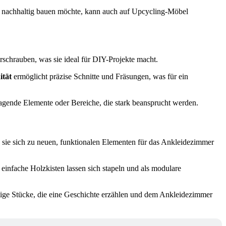
Wer nachhaltig bauen möchte, kann auch auf Upcycling-Möbel
erschrauben, was sie ideal für DIY-Projekte macht.
tät
ermöglicht präzise Schnitte und Fräsungen, was für ein
tragende Elemente oder Bereiche, die stark beansprucht werden.
sie sich zu neuen, funktionalen Elementen für das Ankleidezimmer
infache Holzkisten lassen sich stapeln und als modulare
ige Stücke, die eine Geschichte erzählen und dem Ankleidezimmer