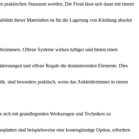
em praktischen Stauraum werden. Die Front lässt sich dann mit einem
abilität dieser Materialien ist für die Lagerung von Kleidung absolut
dezimmers. Offene Systeme wirken luftiger und bieten einen
eiderstangen und offene Regale die dominierenden Elemente. Dies
tik. sind besonders praktisch, wenn das Ankleidezimmer in einem
die sich mit grundlegenden Werkzeugen und Techniken zu
platten sind beispielsweise eine kostengünstige Option, erfordern