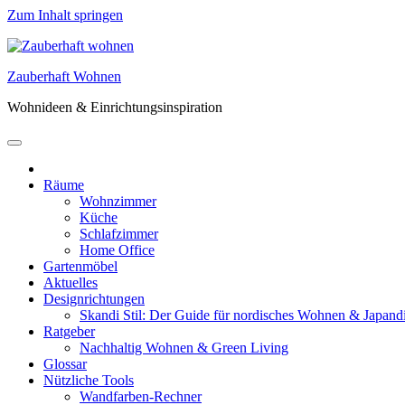
Zum Inhalt springen
Zauberhaft Wohnen
Wohnideen & Einrichtungsinspiration
Räume
Wohnzimmer
Küche
Schlafzimmer
Home Office
Gartenmöbel
Aktuelles
Designrichtungen
Skandi Stil: Der Guide für nordisches Wohnen & Japand
Ratgeber
Nachhaltig Wohnen & Green Living
Glossar
Nützliche Tools
Wandfarben-Rechner