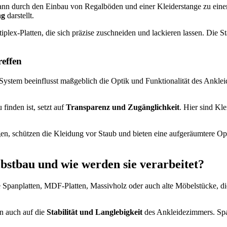
 kann durch den Einbau von Regalböden und einer Kleiderstange zu ein
ng
darstellt.
plex-Platten, die sich präzise zuschneiden und lackieren lassen. Die St
reffen
stem beeinflusst maßgeblich die Optik und Funktionalität des Anklei
finden ist, setzt auf
Transparenz und Zugänglichkeit
. Hier sind Kl
en, schützen die Kleidung vor Staub und bieten eine aufgeräumtere Op
lbstbau und wie werden sie verarbeitet?
e Spanplatten, MDF-Platten, Massivholz oder auch alte Möbelstücke, 
rn auch auf die
Stabilität und Langlebigkeit
des Ankleidezimmers. Span