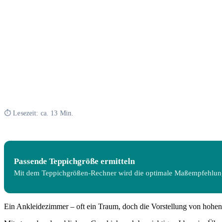
⏱ Lesezeit: ca. 13 Min.
Passende Teppichgröße ermitteln
Mit dem Teppichgrößen-Rechner wird die optimale Maßempfehlun
Ein Ankleidezimmer – oft ein Traum, doch die Vorstellung von hohen K