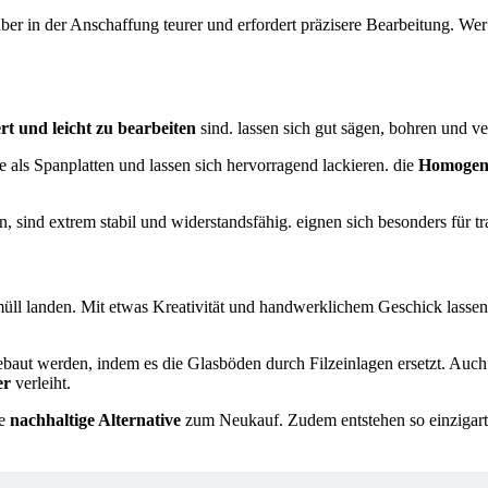
t aber in der Anschaffung teurer und erfordert präzisere Bearbeitung. 
rt und leicht zu bearbeiten
sind. lassen sich gut sägen, bohren und v
he als Spanplatten und lassen sich hervorragend lackieren. die
Homogeni
n, sind extrem stabil und widerstandsfähig. eignen sich besonders für 
l landen. Mit etwas Kreativität und handwerklichem Geschick lassen 
aut werden, indem es die Glasböden durch Filzeinlagen ersetzt. Auch e
er
verleiht.
ne
nachhaltige Alternative
zum Neukauf. Zudem entstehen so einzigart