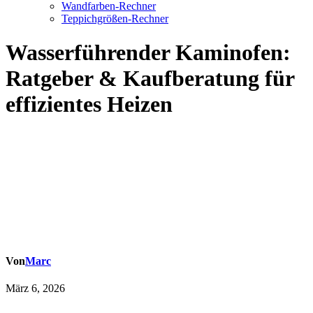
Wandfarben-Rechner
Teppichgrößen-Rechner
Wasserführender Kaminofen:
Ratgeber & Kaufberatung für
effizientes Heizen
Von
Marc
März 6, 2026