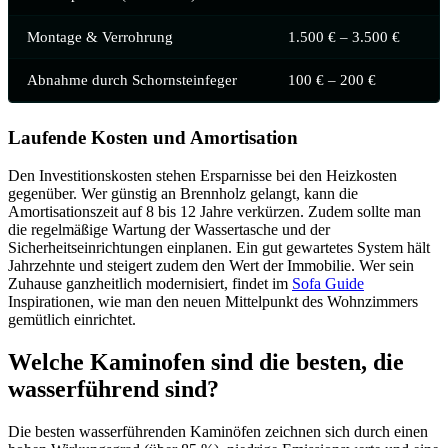
Montage & Verrohrung
1.500 € – 3.500 €
Abnahme durch Schornsteinfeger
100 € – 200 €
Laufende Kosten und Amortisation
Den Investitionskosten stehen Ersparnisse bei den Heizkosten
gegenüber. Wer günstig an Brennholz gelangt, kann die
Amortisationszeit auf 8 bis 12 Jahre verkürzen. Zudem sollte man
die regelmäßige Wartung der Wassertasche und der
Sicherheitseinrichtungen einplanen. Ein gut gewartetes System hält
Jahrzehnte und steigert zudem den Wert der Immobilie. Wer sein
Zuhause ganzheitlich modernisiert, findet im
Sofa Guide
Inspirationen, wie man den neuen Mittelpunkt des Wohnzimmers
gemütlich einrichtet.
Welche Kaminofen sind die besten, die
wasserführend sind?
Die besten wasserführenden Kaminöfen zeichnen sich durch einen