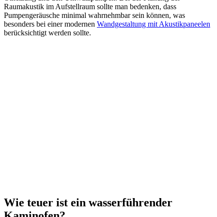
Raumakustik im Aufstellraum sollte man bedenken, dass
Pumpengeräusche minimal wahrnehmbar sein können, was
besonders bei einer modernen
Wandgestaltung mit Akustikpaneelen
berücksichtigt werden sollte.
Wie teuer ist ein wasserführender
Kaminofen?