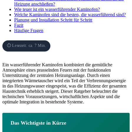
Heizung anschließen?
Wie teuer ist ein wasserführender Kaminofen?
Welche Kaminofen sind die besten, die wasserführend sind?
Planung und Installation Schritt für Schritt
Fazit
Häufige Fragen
⏱ Lesezeit: ca. 7 Min.
Ein wasserführender Kaminofen kombiniert die gemütliche
Atmosphäre eines prasselnden Feuers mit der funktionalen
Unterstützung der zentralen Heizungsanlage. Durch einen
integrierten Wärmetauscher wird ein Teil der Verbrennungsenergie
in das Heizungswasser eingespeist, was die Effizienz der gesamten
Haustechnik erheblich steigert. Dieser Ratgeber beleuchtet die
technischen Voraussetzungen, wirtschaftlichen Aspekte und die
optimale Integration in bestehende Systeme.
Das Wichtigste in Kürze