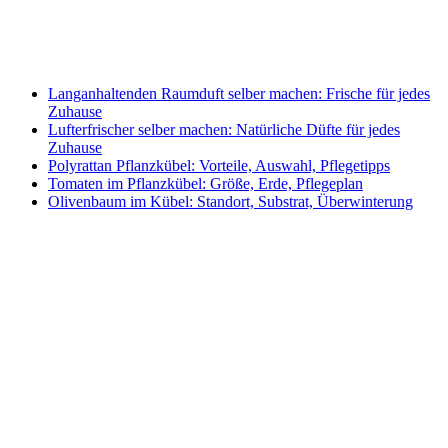
Langanhaltenden Raumduft selber machen: Frische für jedes
Zuhause
Lufterfrischer selber machen: Natürliche Düfte für jedes
Zuhause
Polyrattan Pflanzkübel: Vorteile, Auswahl, Pflegetipps
Tomaten im Pflanzkübel: Größe, Erde, Pflegeplan
Olivenbaum im Kübel: Standort, Substrat, Überwinterung