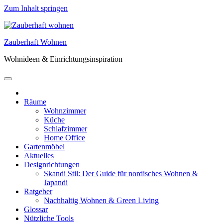
Zum Inhalt springen
Zauberhaft Wohnen
Wohnideen & Einrichtungsinspiration
Räume
Wohnzimmer
Küche
Schlafzimmer
Home Office
Gartenmöbel
Aktuelles
Designrichtungen
Skandi Stil: Der Guide für nordisches Wohnen &
Japandi
Ratgeber
Nachhaltig Wohnen & Green Living
Glossar
Nützliche Tools