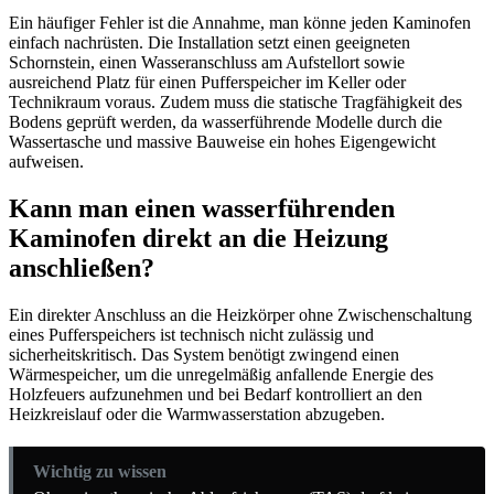
Ein häufiger Fehler ist die Annahme, man könne jeden Kaminofen
einfach nachrüsten. Die Installation setzt einen geeigneten
Schornstein, einen Wasseranschluss am Aufstellort sowie
ausreichend Platz für einen Pufferspeicher im Keller oder
Technikraum voraus. Zudem muss die statische Tragfähigkeit des
Bodens geprüft werden, da wasserführende Modelle durch die
Wassertasche und massive Bauweise ein hohes Eigengewicht
aufweisen.
Kann man einen wasserführenden
Kaminofen direkt an die Heizung
anschließen?
Ein direkter Anschluss an die Heizkörper ohne Zwischenschaltung
eines Pufferspeichers ist technisch nicht zulässig und
sicherheitskritisch. Das System benötigt zwingend einen
Wärmespeicher, um die unregelmäßig anfallende Energie des
Holzfeuers aufzunehmen und bei Bedarf kontrolliert an den
Heizkreislauf oder die Warmwasserstation abzugeben.
Wichtig zu wissen