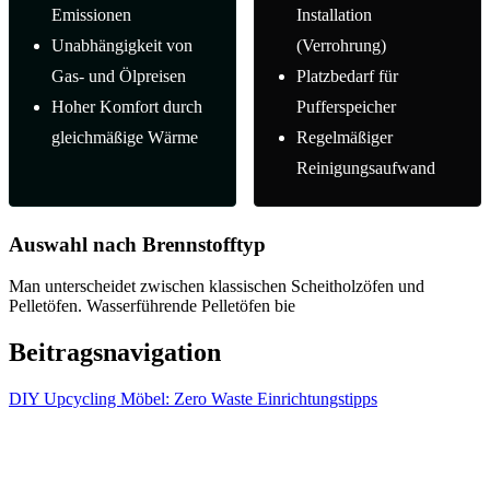
Emissionen
Installation
Unabhängigkeit von
(Verrohrung)
Gas- und Ölpreisen
Platzbedarf für
Hoher Komfort durch
Pufferspeicher
gleichmäßige Wärme
Regelmäßiger
Reinigungsaufwand
Auswahl nach Brennstofftyp
Man unterscheidet zwischen klassischen Scheitholzöfen und
Pelletöfen. Wasserführende Pelletöfen bie
Beitragsnavigation
DIY Upcycling Möbel: Zero Waste Einrichtungstipps