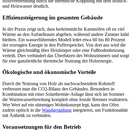
Holzverbrennung durch die thermische Kopplung mit dem Brauch-
und Heizwasser deutlich.
Effizienzsteigerung im gesamten Gebäude
In der Praxis zeigt sich, dass herkömmliche Kaminöfen oft zu viel
Wärme an den Aufstellraum abgeben, während andere Zimmer kühl
bleiben. Ein wasserführendes Modell leitet etwa 60 bis 80 Prozent
der erzeugten Energie in den Pufferspeicher. Von dort aus wird die
Wärme gleichmäßig über Heizkörper oder eine Fußbodenheizung
verteilt. Dies verhindert das Überhitzen des Wohnzimmers und sorgt
für eine ganzheitliche thermische Nutzung der Holzenergie.
Ökologische und ökonomische Vorteile
Durch die Nutzung von Holz als nachwachsendem Rohstoff
verbessert man die CO2-Bilanz des Gebäudes. Besonders in
Kombination mit einer Solarthermie-Anlage lässt sich im Sommer
die Warmwasserbereitung komplett ohne fossile Brenner realisieren.
Wer Wert auf ein stimmiges Wohnkonzept legt, kann den Ofen
zudem optisch in die
Wandgestaltung
integrieren, um Funktionalität
mit Ästhetik zu verbinden.
Voraussetzungen für den Betrieb