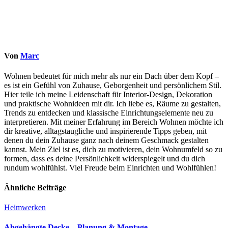
Von
Marc
Wohnen bedeutet für mich mehr als nur ein Dach über dem Kopf –
es ist ein Gefühl von Zuhause, Geborgenheit und persönlichem Stil.
Hier teile ich meine Leidenschaft für Interior-Design, Dekoration
und praktische Wohnideen mit dir. Ich liebe es, Räume zu gestalten,
Trends zu entdecken und klassische Einrichtungselemente neu zu
interpretieren. Mit meiner Erfahrung im Bereich Wohnen möchte ich
dir kreative, alltagstaugliche und inspirierende Tipps geben, mit
denen du dein Zuhause ganz nach deinem Geschmack gestalten
kannst. Mein Ziel ist es, dich zu motivieren, dein Wohnumfeld so zu
formen, dass es deine Persönlichkeit widerspiegelt und du dich
rundum wohlfühlst. Viel Freude beim Einrichten und Wohlfühlen!
Ähnliche Beiträge
Heimwerken
Abgehängte Decke – Planung & Montage