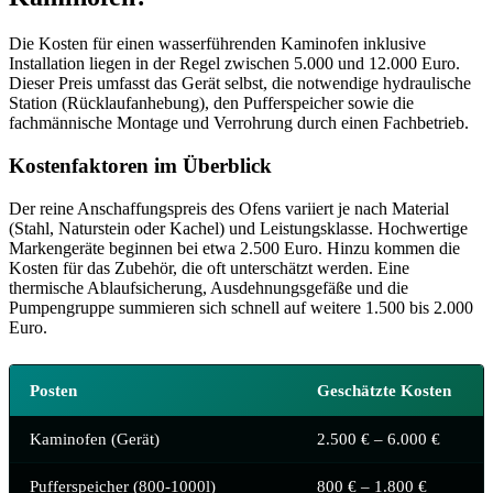
Die Kosten für einen wasserführenden Kaminofen inklusive
Installation liegen in der Regel zwischen 5.000 und 12.000 Euro.
Dieser Preis umfasst das Gerät selbst, die notwendige hydraulische
Station (Rücklaufanhebung), den Pufferspeicher sowie die
fachmännische Montage und Verrohrung durch einen Fachbetrieb.
Kostenfaktoren im Überblick
Der reine Anschaffungspreis des Ofens variiert je nach Material
(Stahl, Naturstein oder Kachel) und Leistungsklasse. Hochwertige
Markengeräte beginnen bei etwa 2.500 Euro. Hinzu kommen die
Kosten für das Zubehör, die oft unterschätzt werden. Eine
thermische Ablaufsicherung, Ausdehnungsgefäße und die
Pumpengruppe summieren sich schnell auf weitere 1.500 bis 2.000
Euro.
Posten
Geschätzte Kosten
Kaminofen (Gerät)
2.500 € – 6.000 €
Pufferspeicher (800-1000l)
800 € – 1.800 €