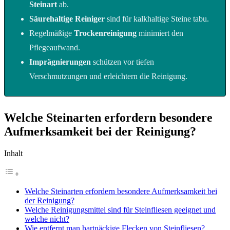
Steinart
ab.
Säurehaltige Reiniger
sind für kalkhaltige Steine tabu.
Regelmäßige
Trockenreinigung
minimiert den
Pflegeaufwand.
Imprägnierungen
schützen vor tiefen
Verschmutzungen und erleichtern die Reinigung.
Welche Steinarten erfordern besondere
Aufmerksamkeit bei der Reinigung?
Inhalt
Welche Steinarten erfordern besondere Aufmerksamkeit bei
der Reinigung?
Welche Reinigungsmittel sind für Steinfliesen geeignet und
welche nicht?
Wie entfernt man hartnäckige Flecken von Steinfliesen?