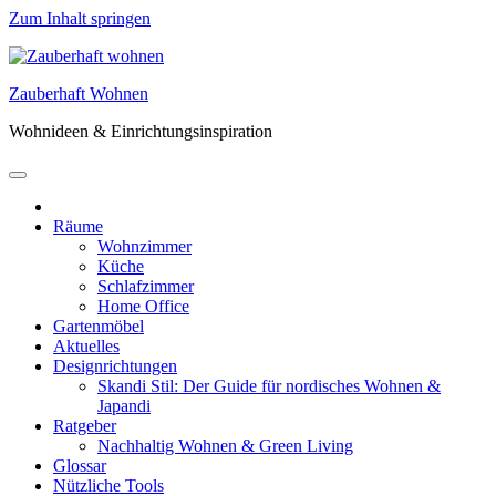
Zum Inhalt springen
Zauberhaft Wohnen
Wohnideen & Einrichtungsinspiration
Räume
Wohnzimmer
Küche
Schlafzimmer
Home Office
Gartenmöbel
Aktuelles
Designrichtungen
Skandi Stil: Der Guide für nordisches Wohnen &
Japandi
Ratgeber
Nachhaltig Wohnen & Green Living
Glossar
Nützliche Tools