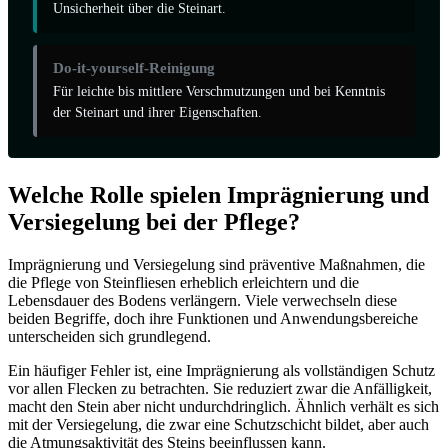
Unsicherheit über die Steinart.
Do-it-yourself-Reinigung
Für leichte bis mittlere Verschmutzungen und bei Kenntnis
der Steinart und ihrer Eigenschaften.
Welche Rolle spielen Imprägnierung und
Versiegelung bei der Pflege?
Imprägnierung und Versiegelung sind präventive Maßnahmen, die
die Pflege von Steinfliesen erheblich erleichtern und die
Lebensdauer des Bodens verlängern. Viele verwechseln diese
beiden Begriffe, doch ihre Funktionen und Anwendungsbereiche
unterscheiden sich grundlegend.
Ein häufiger Fehler ist, eine Imprägnierung als vollständigen Schutz
vor allen Flecken zu betrachten. Sie reduziert zwar die Anfälligkeit,
macht den Stein aber nicht undurchdringlich. Ähnlich verhält es sich
mit der Versiegelung, die zwar eine Schutzschicht bildet, aber auch
die Atmungsaktivität des Steins beeinflussen kann.