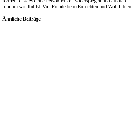
formen, dass es deine Persönlichkeit widerspiegelt und du dich
rundum wohlfühlst. Viel Freude beim Einrichten und Wohlfühlen!
Ähnliche Beiträge