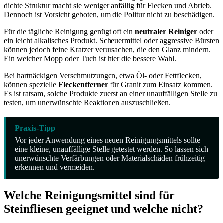
dichte Struktur macht sie weniger anfällig für Flecken und Abrieb.
Dennoch ist Vorsicht geboten, um die Politur nicht zu beschädigen.
Für die tägliche Reinigung genügt oft ein
neutraler Reiniger
oder
ein leicht alkalisches Produkt. Scheuermittel oder aggressive Bürsten
können jedoch feine Kratzer verursachen, die den Glanz mindern.
Ein weicher Mopp oder Tuch ist hier die bessere Wahl.
Bei hartnäckigen Verschmutzungen, etwa Öl- oder Fettflecken,
können spezielle
Fleckentferner
für Granit zum Einsatz kommen.
Es ist ratsam, solche Produkte zuerst an einer unauffälligen Stelle zu
testen, um unerwünschte Reaktionen auszuschließen.
Praxis-Tipp
Vor jeder Anwendung eines neuen Reinigungsmittels sollte
eine kleine, unauffällige Stelle getestet werden. So lassen sich
unerwünschte Verfärbungen oder Materialschäden frühzeitig
erkennen und vermeiden.
Welche Reinigungsmittel sind für
Steinfliesen geeignet und welche nicht?