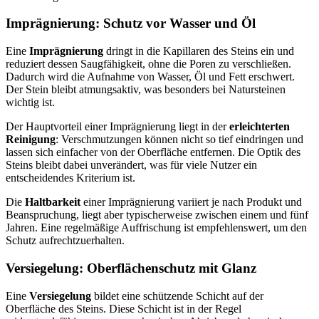
Imprägnierung: Schutz vor Wasser und Öl
Eine
Imprägnierung
dringt in die Kapillaren des Steins ein und
reduziert dessen Saugfähigkeit, ohne die Poren zu verschließen.
Dadurch wird die Aufnahme von Wasser, Öl und Fett erschwert.
Der Stein bleibt atmungsaktiv, was besonders bei Natursteinen
wichtig ist.
Der Hauptvorteil einer Imprägnierung liegt in der
erleichterten
Reinigung
: Verschmutzungen können nicht so tief eindringen und
lassen sich einfacher von der Oberfläche entfernen. Die Optik des
Steins bleibt dabei unverändert, was für viele Nutzer ein
entscheidendes Kriterium ist.
Die
Haltbarkeit
einer Imprägnierung variiert je nach Produkt und
Beanspruchung, liegt aber typischerweise zwischen einem und fünf
Jahren. Eine regelmäßige Auffrischung ist empfehlenswert, um den
Schutz aufrechtzuerhalten.
Versiegelung: Oberflächenschutz mit Glanz
Eine
Versiegelung
bildet eine schützende Schicht auf der
Oberfläche des Steins. Diese Schicht ist in der Regel