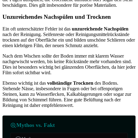
beschädigen. Dies gilt insbesondere für poröse Materialien.
Unzureichendes Nachspülen und Trocknen
Ein oft unterschätzter Fehler ist das
unzureichende Nachspülen
nach der Reinigung. Seifenreste oder Reinigungsmittelrückstände
trocknen auf der Oberfläche ein und bilden unschöne Schlieren oder
einen klebrigen Film, der neuen Schmutz anzieht.
Nach dem Wischen sollte der Boden immer mit klarem Wasser
nachgewischt werden, bis keine Rückstände mehr vorhanden sind.
Dies ist besonders wichtig bei glänzenden Oberflächen, da hier jeder
Film sofort sichtbar wird.
Ebenso wichtig ist das
vollständige Trocknen
des Bodens.
Stehende Nässe, insbesondere in Fugen oder bei offenporigen
Steinen, kann zu Wasserflecken, Kalkablagerungen oder sogar zur
Bildung von Schimmel führen. Eine gute Belüftung nach der
Reinigung ist daher empfehlenswert.
Mythos vs. Fakt