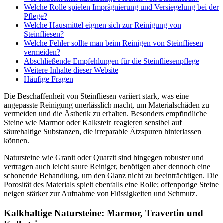
Welche Rolle spielen Imprägnierung und Versiegelung bei der
Pflege?
Welche Hausmittel eignen sich zur Reinigung von
Steinfliesen?
Welche Fehler sollte man beim Reinigen von Steinfliesen
vermeiden?
Abschließende Empfehlungen für die Steinfliesenpflege
Weitere Inhalte dieser Website
Häufige Fragen
Die Beschaffenheit von Steinfliesen variiert stark, was eine
angepasste Reinigung unerlässlich macht, um Materialschäden zu
vermeiden und die Ästhetik zu erhalten. Besonders empfindliche
Steine wie Marmor oder Kalkstein reagieren sensibel auf
säurehaltige Substanzen, die irreparable Ätzspuren hinterlassen
können.
Natursteine wie Granit oder Quarzit sind hingegen robuster und
vertragen auch leicht saure Reiniger, benötigen aber dennoch eine
schonende Behandlung, um den Glanz nicht zu beeinträchtigen. Die
Porosität des Materials spielt ebenfalls eine Rolle; offenporige Steine
neigen stärker zur Aufnahme von Flüssigkeiten und Schmutz.
Kalkhaltige Natursteine: Marmor, Travertin und