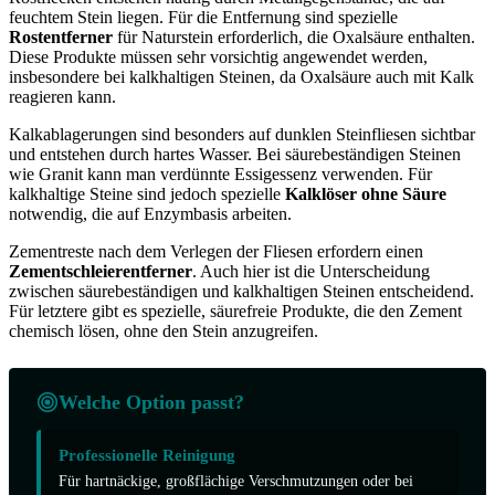
feuchtem Stein liegen. Für die Entfernung sind spezielle
Rostentferner
für Naturstein erforderlich, die Oxalsäure enthalten.
Diese Produkte müssen sehr vorsichtig angewendet werden,
insbesondere bei kalkhaltigen Steinen, da Oxalsäure auch mit Kalk
reagieren kann.
Kalkablagerungen sind besonders auf dunklen Steinfliesen sichtbar
und entstehen durch hartes Wasser. Bei säurebeständigen Steinen
wie Granit kann man verdünnte Essigessenz verwenden. Für
kalkhaltige Steine sind jedoch spezielle
Kalklöser ohne Säure
notwendig, die auf Enzymbasis arbeiten.
Zementreste nach dem Verlegen der Fliesen erfordern einen
Zementschleierentferner
. Auch hier ist die Unterscheidung
zwischen säurebeständigen und kalkhaltigen Steinen entscheidend.
Für letztere gibt es spezielle, säurefreie Produkte, die den Zement
chemisch lösen, ohne den Stein anzugreifen.
Welche Option passt?
Professionelle Reinigung
Für hartnäckige, großflächige Verschmutzungen oder bei