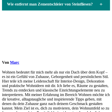
+
Wie entfernt man Zementschleier von Steinfliesen?
Von
Marc
Wohnen bedeutet für mich mehr als nur ein Dach über dem Kopf –
es ist ein Gefühl von Zuhause, Geborgenheit und persönlichem Stil.
Hier teile ich meine Leidenschaft für Interior-Design, Dekoration
und praktische Wohnideen mit dir. Ich liebe es, Räume zu gestalten,
Trends zu entdecken und klassische Einrichtungselemente neu zu
interpretieren. Mit meiner Erfahrung im Bereich Wohnen möchte ich
dir kreative, alltagstaugliche und inspirierende Tipps geben, mit
denen du dein Zuhause ganz nach deinem Geschmack gestalten
kannst. Mein Ziel ist es, dich zu motivieren, dein Wohnumfeld so zu