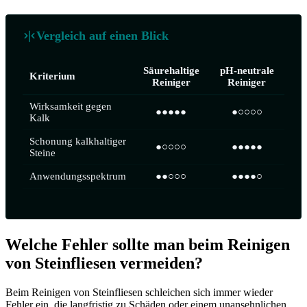
Vergleich auf einen Blick
Säurehaltige
pH-neutrale
Kriterium
Reiniger
Reiniger
Wirksamkeit gegen
●●●●●
●○○○○
Kalk
Schonung kalkhaltiger
●○○○○
●●●●●
Steine
Anwendungsspektrum
●●○○○
●●●●○
Welche Fehler sollte man beim Reinigen
von Steinfliesen vermeiden?
Beim Reinigen von Steinfliesen schleichen sich immer wieder
Fehler ein, die langfristig zu Schäden oder einem unansehnlichen