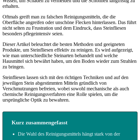
Wissen, um Schäden zu vermeiden und die Schönheit langfristig zu
erhalten.
Oftmals greift man zu falschen Reinigungsmitteln, die die
Oberfläche angreifen oder unschöne Flecken hinterlassen. Das führt
nicht selten zu Frustration und dem Eindruck, dass Steinfliesen
besonders pflegeintensiv seien.
Dieser Artikel beleuchtet die besten Methoden und geeigneten
Produkte, um Steinfliesen effektiv zu reinigen. Es wird aufgezeigt,
wie man unterschiedliche Steinarten behandelt und welche
Hausmittel sich bewährt haben, um den Boden wieder zum Strahlen
zu bringen.
Steinfliesen lassen sich mit den richtigen Techniken und auf den
jeweiligen Stein abgestimmten Mitteln gründlich von
Verschmutzungen befreien, wobei sowohl mechanische als auch
chemische Reinigungsverfahren eine Rolle spielen, um die
ursprüngliche Optik zu bewahren.
Kurz zusammengefasst
Die Wahl des Reinigungsmittels hängt stark von der