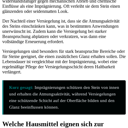
widerstandsfähiger gegen mechanischen Abrieb und chemische
Einflüsse als eine Imprägnierung. Oft verleiht sie dem Stein einen
glänzenden oder seidenmatten Look.
Der Nachteil einer Versiegelung ist, dass sie die Atmungsaktivität
des Steins einschränken kann, was in bestimmten Anwendungen
unerwünscht ist. Zudem kann die Versiegelung bei starker
Beanspruchung abplatzen oder verkratzen, was dann eine
vollständige Erneuerung erfordert.
Versiegelungen sind besonders für stark beanspruchte Bereiche oder
für Steine geeignet, die einen zusätzlichen Glanz erhalten sollen. Die
Lebensdauer ist vergleichbar mit der Imprägnierung, wobei eine
regelmäßige Pflege der Versiegelungsschicht deren Haltbarkeit
verlängert.
Kurz gesagt:
Imprägnierungen schützen den Stein von innen
und erhalten die Atmungsaktivität, während Versiegelungen
eine schützende Schicht auf der Oberfläche bilden und den
Glanz beeinflussen können.
Welche Hausmittel eignen sich zur