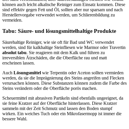
können auch leicht alkalische Reiniger zum Einsatz kommen. Diese
sind effektiv gegen Fett und Öl, sollten aber nur sparsam und nach
Herstellervorgabe verwendet werden, um Schlierenbildung zu
vermeiden.
Tabu: Säure- und lösungsmittelhaltige Produkte
Säurehaltige Reiniger, wie sie oft für Bad und WC verwendet
werden, sind für kalkhaltige Steinfliesen wie Marmor oder Travertin
absolut tabu
. Sie reagieren mit dem Kalk und führen zu
irreversiblen Ätzschäden, die die Oberfläche rau und matt
erscheinen lassen.
Auch
Lösungsmittel
wie Terpentin oder Aceton sollten vermieden
werden, da sie die Imprägnierung des Steins angreifen und Flecken
verursachen können. Diese Substanzen können zudem die Farbe des
Steins verändern oder die Oberfläche porös machen.
Scheuermittel mit abrasiven Partikeln sind ebenfalls ungeeignet, da
sie feine Kratzer auf der Oberfläche hinterlassen. Diese Kratzer
sammeln mit der Zeit Schmutz und lassen den Boden stumpf
wirken. Ein weiches Tuch oder ein Mikrofasermopp ist immer die
bessere Wahl.