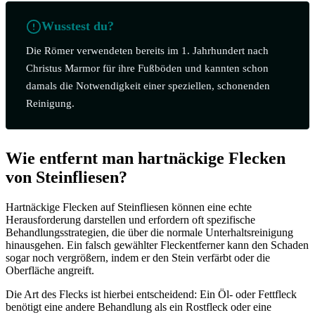
Wusstest du?
Die Römer verwendeten bereits im 1. Jahrhundert nach
Christus Marmor für ihre Fußböden und kannten schon
damals die Notwendigkeit einer speziellen, schonenden
Reinigung.
Wie entfernt man hartnäckige Flecken
von Steinfliesen?
Hartnäckige Flecken auf Steinfliesen können eine echte
Herausforderung darstellen und erfordern oft spezifische
Behandlungsstrategien, die über die normale Unterhaltsreinigung
hinausgehen. Ein falsch gewählter Fleckentferner kann den Schaden
sogar noch vergrößern, indem er den Stein verfärbt oder die
Oberfläche angreift.
Die Art des Flecks ist hierbei entscheidend: Ein Öl- oder Fettfleck
benötigt eine andere Behandlung als ein Rostfleck oder eine