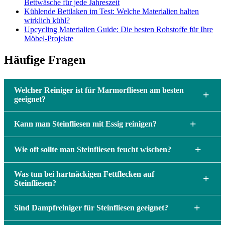
Bettwäsche für jede Jahreszeit
Kühlende Bettlaken im Test: Welche Materialien halten
wirklich kühl?
Upcycling Materialien Guide: Die besten Rohstoffe für Ihre
Möbel-Projekte
Häufige Fragen
Welcher Reiniger ist für Marmorfliesen am besten
+
geeignet?
+
Kann man Steinfliesen mit Essig reinigen?
+
Wie oft sollte man Steinfliesen feucht wischen?
Was tun bei hartnäckigen Fettflecken auf
+
Steinfliesen?
+
Sind Dampfreiniger für Steinfliesen geeignet?