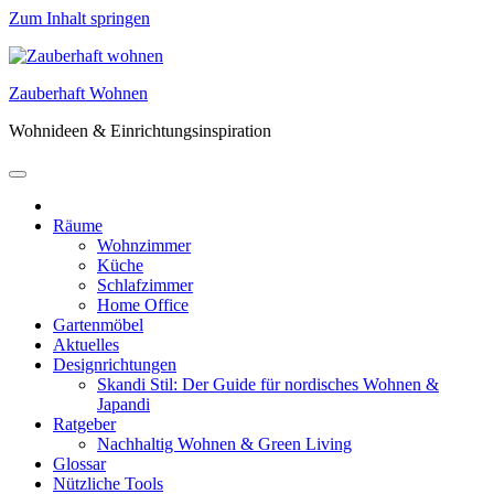
Zum Inhalt springen
Zauberhaft Wohnen
Wohnideen & Einrichtungsinspiration
Räume
Wohnzimmer
Küche
Schlafzimmer
Home Office
Gartenmöbel
Aktuelles
Designrichtungen
Skandi Stil: Der Guide für nordisches Wohnen &
Japandi
Ratgeber
Nachhaltig Wohnen & Green Living
Glossar
Nützliche Tools