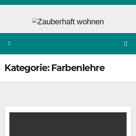
Zum
Inhalt
springen
Kategorie:
Farbenlehre