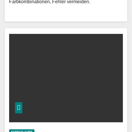
Farbkombinationen, Fehler vermeiden.
FARBENLEHRE