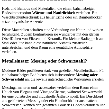
Holz und Bambus sind Materialien, die einem bahamabeigen
Badezimmer sofort
Wärme und Natürlichkeit
verleihen. Ein
Waschtischunterschrank aus heller Eiche oder ein Bambushocker
setzen organische Akzente.
Diese Materialien schaffen eine Verbindung zur Natur und wirken
beruhigend. Zudem kontrastieren sie wunderbar mit den glatten
Oberflächen von Fliesen und Keramik. Ein kleiner Badteppich aus
Sisal oder Jute kann diese natürliche Ästhetik zusätzlich
unterstreichen und dem Raum eine gemütliche Atmosphäre
verleihen.
Metalleinsatz: Messing oder Schwarzstahl?
Moderne Bäder profitieren stark von gezielten Metalleinsätzen. Für
ein bahamabeiges Bad bieten sich insbesondere
Messing oder
Schwarzstahl
an, die jeweils unterschiedliche Wirkungen erzielen.
Messingarmaturen und -accessoires verleihen dem Raum einen
Hauch von Eleganz und Vintage-Charme, während Schwarzstahl
für eine puristische und industrielle Ästhetik sorgt. Ein Duschkopf
aus gebürstetem Messing oder ein Handtuchhalter aus mattem
Schwarzstahl können den gesamten Look des Bades verändern und