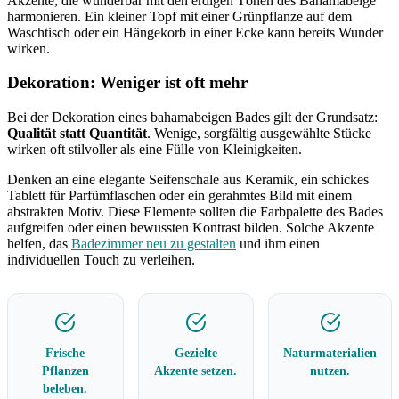
Akzente, die wunderbar mit den erdigen Tönen des Bahamabeige
harmonieren. Ein kleiner Topf mit einer Grünpflanze auf dem
Waschtisch oder ein Hängekorb in einer Ecke kann bereits Wunder
wirken.
Dekoration: Weniger ist oft mehr
Bei der Dekoration eines bahamabeigen Bades gilt der Grundsatz:
Qualität statt Quantität
. Wenige, sorgfältig ausgewählte Stücke
wirken oft stilvoller als eine Fülle von Kleinigkeiten.
Denken an eine elegante Seifenschale aus Keramik, ein schickes
Tablett für Parfümflaschen oder ein gerahmtes Bild mit einem
abstrakten Motiv. Diese Elemente sollten die Farbpalette des Bades
aufgreifen oder einen bewussten Kontrast bilden. Solche Akzente
helfen, das
Badezimmer neu zu gestalten
und ihm einen
individuellen Touch zu verleihen.
Frische
Gezielte
Naturmaterialien
Pflanzen
Akzente setzen.
nutzen.
beleben.