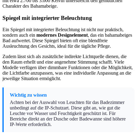
mit etwa 2.700 bis 3.000 Kelvin unterstreicht den gemütlichen
Charakter des Bahamabeige.
Spiegel mit integrierter Beleuchtung
Ein Spiegel mit integrierter Beleuchtung ist nicht nur praktisch,
sondern auch ein
modernes Designelement
, das ein bahamabeiges
Bad aufwertet. Diese Spiegel bieten oft eine blendfreie
Ausleuchtung des Gesichts, ideal für die tägliche Pflege.
Zudem lässt sich als zusätzliche indirekte Lichtquelle dienen, die
den Raum erhellt und eine angenehme Stimmung schafft. Viele
Modelle verfügen über dimmbare Funktionen oder die Möglichkeit,
die Lichtfarbe anzupassen, was eine individuelle Anpassung an die
jeweilige Situation ermöglicht.
Wichtig zu wissen
Achten bei der Auswahl von Leuchten für das Badezimmer
unbedingt auf die IP-Schutzart. Diese gibt an, wie gut die
Leuchte vor Wasser und Feuchtigkeit geschützt ist. Für
Bereiche direkt an der Dusche oder Badewanne sind höhere
IP-Werte erforderlich.