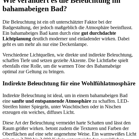
Wie verändert es die Beleuchtung im
bahamabeigen Bad?
Die Beleuchtung ist ein oft unterschätzter Faktor bei der
Badgestaltung, der jedoch maßgeblich die Atmosphäre beeinflusst.
Ein bahamabeiges Bad kann durch eine
gut durchdachte
Lichtplanung
deutlich moderner und einladender wirken. Dabei
geht es um mehr als nur eine Deckenlampe.
Verschiedene Lichtquellen, wie direkte und indirekte Beleuchtung,
schaffen Tiefe und setzen gezielte Akzente. Die Lichtfarbe spielt
ebenfalls eine Rolle, um die warmen Töne des Bahamabeige
optimal zur Geltung zu bringen.
Indirekte Beleuchtung für eine Wohlfühlatmosphäre
Indirekte Beleuchtung ist ideal, um in einem bahamabeigen Bad
eine
sanfte und entspannende Atmosphäre
zu schaffen. LED-
Streifen hinter Spiegeln, unter Waschtischen oder in Nischen
erzeugen ein weiches, diffuses Licht.
Diese Art der Beleuchtung vermeidet harte Schatten und lässt den
Raum größer wirken. betont zudem die Texturen und Farben der
Oberflächen auf eine sehr angenehme Weise. Ein warmweißes Licht