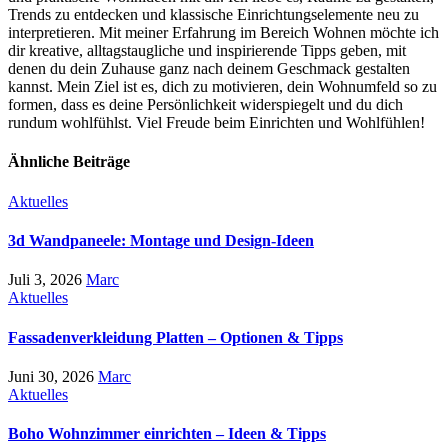
Trends zu entdecken und klassische Einrichtungselemente neu zu
interpretieren. Mit meiner Erfahrung im Bereich Wohnen möchte ich
dir kreative, alltagstaugliche und inspirierende Tipps geben, mit
denen du dein Zuhause ganz nach deinem Geschmack gestalten
kannst. Mein Ziel ist es, dich zu motivieren, dein Wohnumfeld so zu
formen, dass es deine Persönlichkeit widerspiegelt und du dich
rundum wohlfühlst. Viel Freude beim Einrichten und Wohlfühlen!
Ähnliche Beiträge
Aktuelles
3d Wandpaneele: Montage und Design-Ideen
Juli 3, 2026
Marc
Aktuelles
Fassadenverkleidung Platten – Optionen & Tipps
Juni 30, 2026
Marc
Aktuelles
Boho Wohnzimmer einrichten – Ideen & Tipps