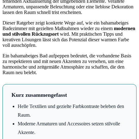
fehlenden Aktualisierung der umgebenden Elemente. Veraltete
Armaturen, unpassende Beleuchtung oder eine lieblose Dekoration
lassen den Raum schnell trist erscheinen.
Dieser Ratgeber zeigt konkrete Wege auf, wie ein bahamabeiges
Badezimmer mit gezielten Maßnahmen wieder zu einem
modernen
und stilvollen Rückzugsort
wird. Mit praktischen Tipps und
kreativen Lösungen lässt sich das Potenzial dieser warmen Farbe
voll ausschöpfen.
Ein bahamabeiges Bad aufpeppen bedeutet, die vorhandene Basis
zu respektieren und mit neuen Akzenten zu versehen, um eine
harmonische und zeitgemäße Atmosphäre zu schaffen, die den
Raum neu belebt.
Kurz zusammengefasst
Helle Textilien und gezielte Farbkontraste beleben den
Raum.
Moderne Armaturen und Accessoires setzen stilvolle
Akzente.