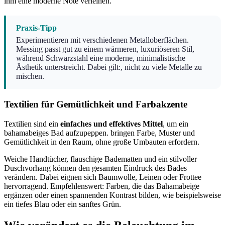
ihm eine moderne Note verleihen.
Praxis-Tipp
Experimentieren mit verschiedenen Metalloberflächen.
Messing passt gut zu einem wärmeren, luxuriöseren Stil,
während Schwarzstahl eine moderne, minimalistische
Ästhetik unterstreicht. Dabei gilt:, nicht zu viele Metalle zu
mischen.
Textilien für Gemütlichkeit und Farbakzente
Textilien sind ein
einfaches und effektives Mittel
, um ein
bahamabeiges Bad aufzupeppen. bringen Farbe, Muster und
Gemütlichkeit in den Raum, ohne große Umbauten erfordern.
Weiche Handtücher, flauschige Badematten und ein stilvoller
Duschvorhang können den gesamten Eindruck des Bades
verändern. Dabei eignen sich Baumwolle, Leinen oder Frottee
hervorragend. Empfehlenswert: Farben, die das Bahamabeige
ergänzen oder einen spannenden Kontrast bilden, wie beispielsweise
ein tiefes Blau oder ein sanftes Grün.