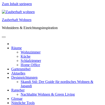
Zum Inhalt springen
Zauberhaft Wohnen
Wohnideen & Einrichtungsinspiration
Räume
Wohnzimmer
Küche
Schlafzimmer
Home Office
Gartenmöbel
Aktuelles
Designrichtungen
Skandi Stil: Der Guide für nordisches Wohnen &
Japandi
Ratgeber
Nachhaltig Wohnen & Green Living
Glossar
Nützliche Tools