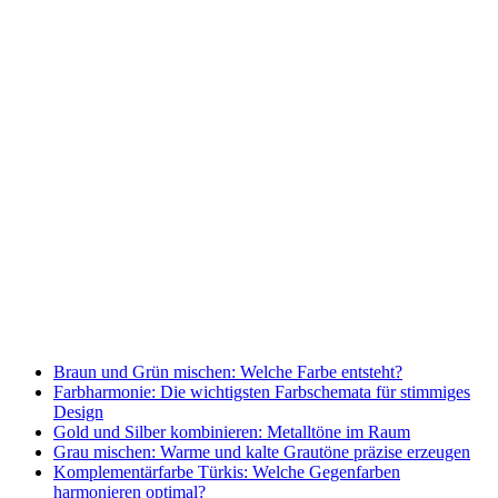
Braun und Grün mischen: Welche Farbe entsteht?
Farbharmonie: Die wichtigsten Farbschemata für stimmiges
Design
Gold und Silber kombinieren: Metalltöne im Raum
Grau mischen: Warme und kalte Grautöne präzise erzeugen
Komplementärfarbe Türkis: Welche Gegenfarben
harmonieren optimal?