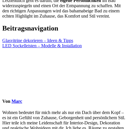
Letztendlich geht es darum, die
eigene Persönlichkeit
im Bad
widerzuspiegeln und einen Ort der Entspannung zu schaffen. Mit
den richtigen Anpassungen wird das bahamabeige Bad zu einem
echten Highlight im Zuhause, das Komfort und Stil vereint.
Beitragsnavigation
Glasvitrine dekorieren – Ideen & Tipps
LED Sockelleisten – Modelle & Installation
Von
Marc
Wohnen bedeutet für mich mehr als nur ein Dach über dem Kopf –
es ist ein Gefühl von Zuhause, Geborgenheit und persönlichem Stil.
Hier teile ich meine Leidenschaft für Interior-Design, Dekoration
und praktische Wohnideen mit dir. Ich liebe es, Räume zu gestalten,