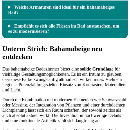
Welche Armaturen sind ideal für ein bahamabeiges
Bad?
Empfiehlt es sich alle Fliesen im Bad austauschen, um
es zu modernisieren?
Unterm Strich: Bahamabeige neu
entdecken
Das bahamabeige Badezimmer bietet eine
solide Grundlage
für
vielfältige Gestaltungsmöglichkeiten. Es ist ein Irrtum zu glauben,
dass diese Farbe zwangsläufig altmodisch wirken muss. Vielmehr
liegt das Potenzial im gezielten Einsatz von Kontrasten, Materialien
und Licht.
Durch die Kombination mit modernen Elementen wie Schwarzstahl
oder Messing, der Integration von Pflanzen und einer durchdachten
Lichtplanung lässt sich ein Raum schaffen, der sowohl zeitlos als
auch absolut aktuell wirkt. Die Investition in hochwertige Details
und eine funktionale Ästhetik zahlt sich langfristig aus.