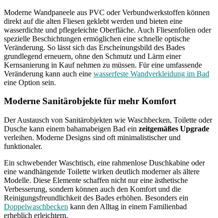
Moderne Wandpaneele aus PVC oder Verbundwerkstoffen können
direkt auf die alten Fliesen geklebt werden und bieten eine
wasserdichte und pflegeleichte Oberfläche. Auch Fliesenfolien oder
spezielle Beschichtungen ermöglichen eine schnelle optische
Veränderung. So lässt sich das Erscheinungsbild des Bades
grundlegend erneuern, ohne den Schmutz und Lärm einer
Kernsanierung in Kauf nehmen zu müssen. Für eine umfassende
Veränderung kann auch eine
wasserfeste Wandverkleidung im Bad
eine Option sein.
Moderne Sanitärobjekte für mehr Komfort
Der Austausch von Sanitärobjekten wie Waschbecken, Toilette oder
Dusche kann einem bahamabeigen Bad ein
zeitgemäßes Upgrade
verleihen. Moderne Designs sind oft minimalistischer und
funktionaler.
Ein schwebender Waschtisch, eine rahmenlose Duschkabine oder
eine wandhängende Toilette wirken deutlich moderner als ältere
Modelle. Diese Elemente schaffen nicht nur eine ästhetische
Verbesserung, sondern können auch den Komfort und die
Reinigungsfreundlichkeit des Bades erhöhen. Besonders ein
Doppelwaschbecken
kann den Alltag in einem Familienbad
erheblich erleichtern.