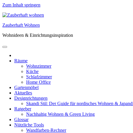
Zum Inhalt springen
Zauberhaft Wohnen
Wohnideen & Einrichtungsinspiration
Räume
Wohnzimmer
Küche
Schlafzimmer
Home Office
Gartenmöbel
Aktuelles
Designrichtungen
Skandi Stil: Der Guide für nordisches Wohnen & Japand
Ratgeber
Nachhaltig Wohnen & Green Living
Glossar
Nützliche Tools
Wandfarben-Rechner