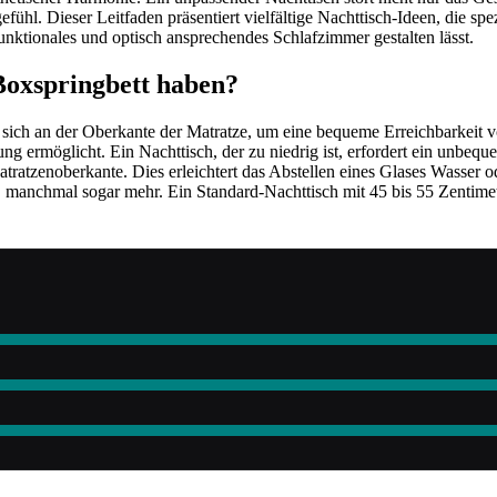
ühl. Dieser Leitfaden präsentiert vielfältige Nachttisch-Ideen, die sp
unktionales und optisch ansprechendes Schlafzimmer gestalten lässt.
 Boxspringbett haben?
rt sich an der Oberkante der Matratze, um eine bequeme Erreichbarkeit
ermöglicht. Ein Nachttisch, der zu niedrig ist, erfordert ein unbequ
Matratzenoberkante. Dies erleichtert das Abstellen eines Glases Wasser
, manchmal sogar mehr. Ein Standard-Nachttisch mit 45 bis 55 Zentime