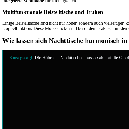
integrierte Schublade
für Kleinigkeiten.
Multifunktionale Beistelltische und Truhen
Einige Beistelltische sind nicht nur höher, sondern auch vielseitiger.
Doppelfunktion. Diese Möbelstücke sind besonders praktisch in klei
Wie lassen sich Nachttische harmonisch in
Kurz gesagt:
Die Höhe des Nachttisches muss exakt auf die Oberk