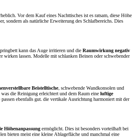
erheblich. Vor dem Kauf eines Nachttisches ist es ratsam, diese Höhe
er, sondern als natürliche Erweiterung des Schlafbereichs. Dies
ringbett kann das Auge irritieren und die
Raumwirkung negativ
ßer wirken lassen. Modelle mit schlanken Beinen oder schwebender
enverstellbare Beistelltische
, schwebende Wandkonsolen und
i, was die Reinigung erleichtert und dem Raum eine
luftige
passen ebenfalls gut. die vertikale Ausrichtung harmoniert mit der
lle Höhenanpassung
ermöglicht. Dies ist besonders vorteilhaft bei
len bieten meist eine kleine Ablagefläche und manchmal eine