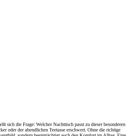
ellt sich die Frage: Welcher Nachttisch passt zu dieser besonderen
er oder der abendlichen Teetasse erschwert. Ohne die richtige
samtbild, sondern beeinträchtigt auch den Komfort im Alltag. Eine