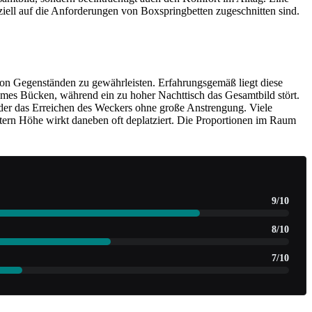
eziell auf die Anforderungen von Boxspringbetten zugeschnitten sind.
 von Gegenständen zu gewährleisten. Erfahrungsgemäß liegt diese
emes Bücken, während ein zu hoher Nachttisch das Gesamtbild stört.
 oder das Erreichen des Weckers ohne große Anstrengung. Viele
tern Höhe wirkt daneben oft deplatziert. Die Proportionen im Raum
9/10
8/10
7/10