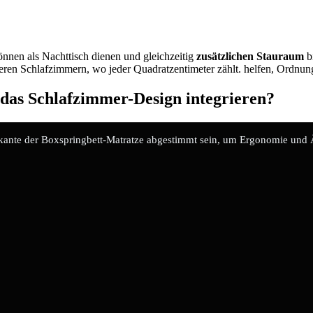
 können als Nachttisch dienen und gleichzeitig
zusätzlichen Stauraum
bi
neren Schlafzimmern, wo jeder Quadratzentimeter zählt. helfen, Ordnu
 das Schlafzimmer-Design integrieren?
ante der Boxspringbett-Matratze abgestimmt sein, um Ergonomie und Ä