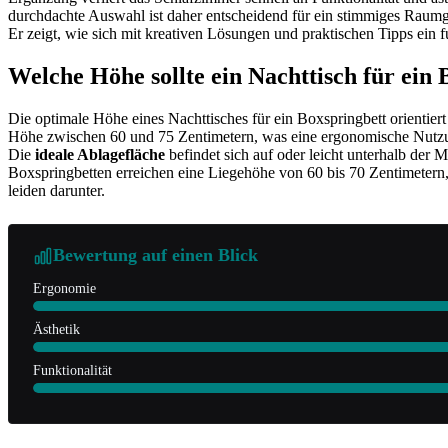
durchdachte Auswahl ist daher entscheidend für ein stimmiges Raumgef
Er zeigt, wie sich mit kreativen Lösungen und praktischen Tipps ein f
Welche Höhe sollte ein Nachttisch für ein
Die optimale Höhe eines Nachttisches für ein Boxspringbett orientie
Höhe zwischen 60 und 75 Zentimetern, was eine ergonomische Nutzung 
Die
ideale Ablagefläche
befindet sich auf oder leicht unterhalb der 
Boxspringbetten erreichen eine Liegehöhe von 60 bis 70 Zentimetern
leiden darunter.
Bewertung auf einen Blick
Ergonomie
Ästhetik
Funktionalität