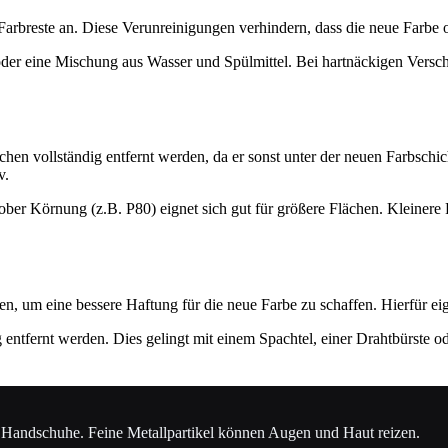
Farbreste an. Diese Verunreinigungen verhindern, dass die neue Farbe o
der eine Mischung aus Wasser und Spülmittel. Bei hartnäckigen Versch
hen vollständig entfernt werden, da er sonst unter der neuen Farbschich
v.
ober Körnung (z.B. P80) eignet sich gut für größere Flächen. Kleinere 
n, um eine bessere Haftung für die neue Farbe zu schaffen. Hierfür eig
ändig entfernt werden. Dies gelingt mit einem Spachtel, einer Drahtbürst
d Handschuhe. Feine Metallpartikel können Augen und Haut reizen.