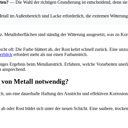
rten?
— Die Wahl der richtigen Grundierung ist entscheidend, denn sie
tall im Außenbereich sind Lacke erforderlich, die extremen Witterung
nz. Metalloberflächen sind ständig der Witterung ausgesetzt, was zu K
cht oft: Die Farbe blättert ab, der Rost kehrt schnell zurück. Eine unz
erblick
erfordert mehr als nur einen Farbanstrich.
ebiges Ergebnis beim Metallanstrich. Erfahren, welche Vorarbeiten uner
ch ansprechend.
 von Metall notwendig?
ch, um eine dauerhafte Haftung des Anstrichs und effektiven Korrosion
 ab oder Rost bildet sich unter der neuen Schicht. Eine saubere, trocken