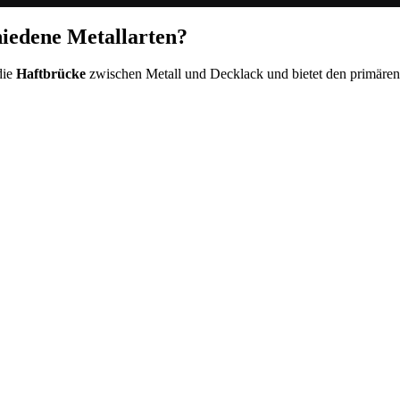
hiedene Metallarten?
die
Haftbrücke
zwischen Metall und Decklack und bietet den primären 