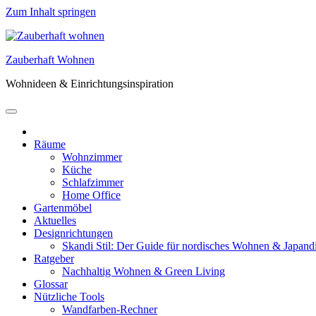
Zum Inhalt springen
Zauberhaft Wohnen
Wohnideen & Einrichtungsinspiration
Räume
Wohnzimmer
Küche
Schlafzimmer
Home Office
Gartenmöbel
Aktuelles
Designrichtungen
Skandi Stil: Der Guide für nordisches Wohnen & Japand
Ratgeber
Nachhaltig Wohnen & Green Living
Glossar
Nützliche Tools
Wandfarben-Rechner