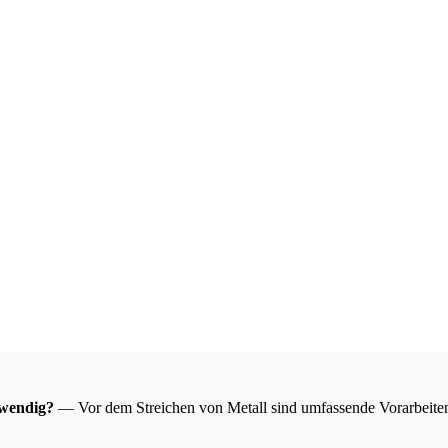
twendig?
— Vor dem Streichen von Metall sind umfassende Vorarbeiten 