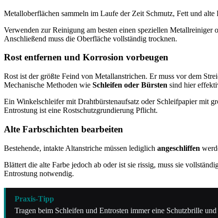
Metalloberflächen sammeln im Laufe der Zeit Schmutz, Fett und alte 
Verwenden zur Reinigung am besten einen speziellen Metallreiniger o
Anschließend muss die Oberfläche vollständig trocknen.
Rost entfernen und Korrosion vorbeugen
Rost ist der größte Feind von Metallanstrichen. Er muss vor dem Streic
Mechanische Methoden wie
Schleifen oder Bürsten
sind hier effekti
Ein Winkelschleifer mit Drahtbürstenaufsatz oder Schleifpapier mit gr
Entrostung ist eine Rostschutzgrundierung Pflicht.
Alte Farbschichten bearbeiten
Bestehende, intakte Altanstriche müssen lediglich
angeschliffen
werde
Blättert die alte Farbe jedoch ab oder ist sie rissig, muss sie vollst
Entrostung notwendig.
Praxis-Tipp
Tragen beim Schleifen und Entrosten immer eine Schutzbrille un