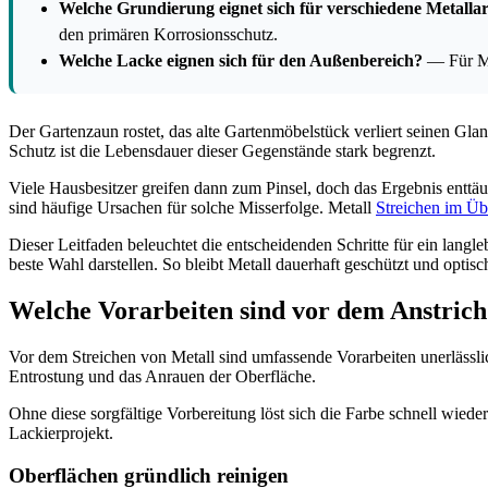
Welche Grundierung eignet sich für verschiedene Metalla
den primären Korrosionsschutz.
Welche Lacke eignen sich für den Außenbereich?
— Für Me
Der Gartenzaun rostet, das alte Gartenmöbelstück verliert seinen Gla
Schutz ist die Lebensdauer dieser Gegenstände stark begrenzt.
Viele Hausbesitzer greifen dann zum Pinsel, doch das Ergebnis enttäus
sind häufige Ursachen für solche Misserfolge. Metall
Streichen im Üb
Dieser Leitfaden beleuchtet die entscheidenden Schritte für ein langl
beste Wahl darstellen. So bleibt Metall dauerhaft geschützt und optis
Welche Vorarbeiten sind vor dem Anstrich
Vor dem Streichen von Metall sind umfassende Vorarbeiten unerlässli
Entrostung und das Anrauen der Oberfläche.
Ohne diese sorgfältige Vorbereitung löst sich die Farbe schnell wieder
Lackierprojekt.
Oberflächen gründlich reinigen