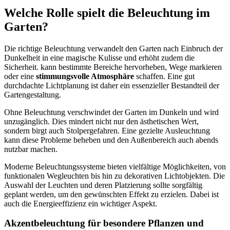
Welche Rolle spielt die Beleuchtung im
Garten?
Die richtige Beleuchtung verwandelt den Garten nach Einbruch der
Dunkelheit in eine magische Kulisse und erhöht zudem die
Sicherheit. kann bestimmte Bereiche hervorheben, Wege markieren
oder eine
stimmungsvolle Atmosphäre
schaffen. Eine gut
durchdachte Lichtplanung ist daher ein essenzieller Bestandteil der
Gartengestaltung.
Ohne Beleuchtung verschwindet der Garten im Dunkeln und wird
unzugänglich. Dies mindert nicht nur den ästhetischen Wert,
sondern birgt auch Stolpergefahren. Eine gezielte Ausleuchtung
kann diese Probleme beheben und den Außenbereich auch abends
nutzbar machen.
Moderne Beleuchtungssysteme bieten vielfältige Möglichkeiten, von
funktionalen Wegleuchten bis hin zu dekorativen Lichtobjekten. Die
Auswahl der Leuchten und deren Platzierung sollte sorgfältig
geplant werden, um den gewünschten Effekt zu erzielen. Dabei ist
auch die Energieeffizienz ein wichtiger Aspekt.
Akzentbeleuchtung für besondere Pflanzen und