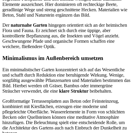
Elemente auszeichnet. Hier dominieren oft rechteckige Beete,
geradlinige Wege und streng geschnittene Hecken. Materialien wie
Beton, Stahl und Naturstein ergänzen das Bild.
Der
naturnahe Garten
hingegen orientiert sich an der heimischen
Flora und Fauna. Er zeichnet sich durch eine üppige, aber
kontrollierte Bepflanzung aus, die Insekten und Vögel anzieht.
Geschwungene Pfade und organische Formen schaffen eine
weichere, fließendere Optik.
Minimalismus im Außenbereich umsetzen
Ein minimalistischer Garten konzentriert sich auf das Wesentliche
und schafft durch Reduktion eine beruhigende Wirkung. Wenige,
sorgfältig ausgewählte Pflanzenarten und Materialien bestimmen das
Bild. Hierbei werden oft Gräser, Bambus oder immergrüne
Sträucher verwendet, die eine
klare Struktur
beibehalten.
Großformatige Terrassenplatten aus Beton oder Feinsteinzeug,
kombiniert mit Kiesflächen, erzeugen eine moderne und
pflegeleichte Oberfläche. Wasserelemente in Form von schlichten
Becken oder Quellsteinen können eine meditative Atmosphäre
hinzufügen. Die Beleuchtung spielt eine entscheidende Rolle, um
die Architektur des Gartens auch nach Einbruch der Dunkelheit zu