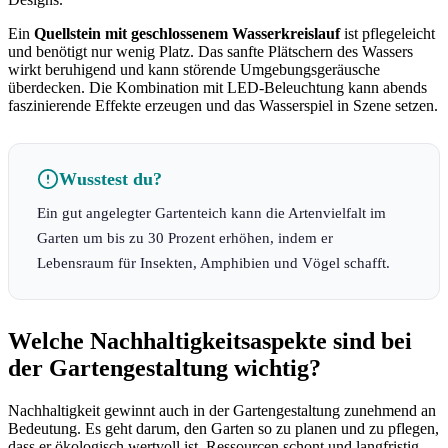
Ein
Quellstein mit geschlossenem Wasserkreislauf
ist pflegeleicht
und benötigt nur wenig Platz. Das sanfte Plätschern des Wassers
wirkt beruhigend und kann störende Umgebungsgeräusche
überdecken. Die Kombination mit LED-Beleuchtung kann abends
faszinierende Effekte erzeugen und das Wasserspiel in Szene setzen.
Wusstest du?
Ein gut angelegter Gartenteich kann die Artenvielfalt im
Garten um bis zu 30 Prozent erhöhen, indem er
Lebensraum für Insekten, Amphibien und Vögel schafft.
Welche Nachhaltigkeitsaspekte sind bei
der Gartengestaltung wichtig?
Nachhaltigkeit gewinnt auch in der Gartengestaltung zunehmend an
Bedeutung. Es geht darum, den Garten so zu planen und zu pflegen,
dass er ökologisch wertvoll ist, Ressourcen schont und langfristig