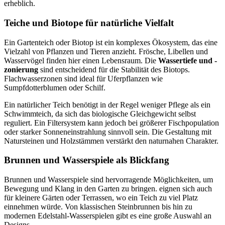
erheblich.
Teiche und Biotope für natürliche Vielfalt
Ein Gartenteich oder Biotop ist ein komplexes Ökosystem, das eine
Vielzahl von Pflanzen und Tieren anzieht. Frösche, Libellen und
Wasservögel finden hier einen Lebensraum. Die
Wassertiefe und -
zonierung
sind entscheidend für die Stabilität des Biotops.
Flachwasserzonen sind ideal für Uferpflanzen wie
Sumpfdotterblumen oder Schilf.
Ein natürlicher Teich benötigt in der Regel weniger Pflege als ein
Schwimmteich, da sich das biologische Gleichgewicht selbst
reguliert. Ein Filtersystem kann jedoch bei größerer Fischpopulation
oder starker Sonneneinstrahlung sinnvoll sein. Die Gestaltung mit
Natursteinen und Holzstämmen verstärkt den naturnahen Charakter.
Brunnen und Wasserspiele als Blickfang
Brunnen und Wasserspiele sind hervorragende Möglichkeiten, um
Bewegung und Klang in den Garten zu bringen. eignen sich auch
für kleinere Gärten oder Terrassen, wo ein Teich zu viel Platz
einnehmen würde. Von klassischen Steinbrunnen bis hin zu
modernen Edelstahl-Wasserspielen gibt es eine große Auswahl an
Designs.