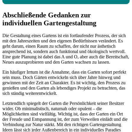
Abschließende Gedanken zur
individuellen Gartengestaltung
Die Gestaltung eines Gartens ist ein fortlaufender Prozess, der sich
mit den Jahreszeiten und den eigenen Bedürfnissen verändert. Es
geht darum, einen Raum zu schaffen, der nicht nur ästhetisch
ansprechend ist, sondern auch funktional und ökologisch wertvoll.
Eine gute Planung ist dabei das A und O, aber auch die Bereitschaft,
Neues auszuprobieren und den Garten wachsen zu lassen.
Ein häufiger Irrtum ist die Annahme, dass ein Garten sofort perfekt
sein muss. Doch Gärten entwickeln sich über Jahre hinweg und
gewinnen mit der Zeit an Charakter. Es ist wichtig, den Prozess zu
genießen und den Garten als lebendiges Projekt zu betrachten, das
sich ständig weiterentwickelt.
Letztendlich spiegelt der Garten die Persönlichkeit seiner Besitzer
wider. Ob minimalistisch, naturnah oder opulent – die
Möglichkeiten sind vielfältig. Wichtig ist, dass der Garten ein Ort
der Freude und Entspannung ist, der zum Verweilen einlädt und die
Verbindung zur Natur stärkt. Mit den richtigen Gartengestaltung
Ideen lässt sich jeder Außenbereich in ein individuelles Paradies