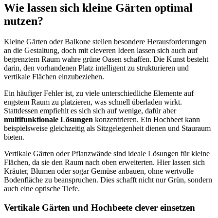
Wie lassen sich kleine Gärten optimal
nutzen?
Kleine Gärten oder Balkone stellen besondere Herausforderungen
an die Gestaltung, doch mit cleveren Ideen lassen sich auch auf
begrenztem Raum wahre grüne Oasen schaffen. Die Kunst besteht
darin, den vorhandenen Platz intelligent zu strukturieren und
vertikale Flächen einzubeziehen.
Ein häufiger Fehler ist, zu viele unterschiedliche Elemente auf
engstem Raum zu platzieren, was schnell überladen wirkt.
Stattdessen empfiehlt es sich sich auf wenige, dafür aber
multifunktionale Lösungen
konzentrieren. Ein Hochbeet kann
beispielsweise gleichzeitig als Sitzgelegenheit dienen und Stauraum
bieten.
Vertikale Gärten oder Pflanzwände sind ideale Lösungen für kleine
Flächen, da sie den Raum nach oben erweiterten. Hier lassen sich
Kräuter, Blumen oder sogar Gemüse anbauen, ohne wertvolle
Bodenfläche zu beanspruchen. Dies schafft nicht nur Grün, sondern
auch eine optische Tiefe.
Vertikale Gärten und Hochbeete clever einsetzen