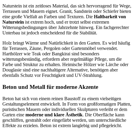
Naturstein ist ein zeitloses Material, das sich hervorragend für Wege,
Terrassen und Mauern eignet. Granit, Sandstein oder Schiefer bieten
eine große Vielfalt an Farben und Texturen. Die
Haltbarkeit von
Naturstein
ist extrem hoch, und er trotzt selbst extremen
Witterungsbedingungen über Jahrzehnte hinweg. Ein fachgerechter
Unterbau ist jedoch entscheidend für die Stabilität.
Holz bringt Wärme und Natürlichkeit in den Garten. Es wird häufig
für Terrassen, Zäune, Pergolen oder Gartenmöbel verwendet.
Harthölzer wie Teak oder Bangkirai sind besonders
witterungsbeständig, erfordern aber regelmäßige Pflege, um die
Farbe und Struktur zu erhalten. Heimische Hölzer wie Lärche oder
Douglasie sind eine nachhaltigere Alternative, benötigen aber
ebenfalls Schutz vor Feuchtigkeit und UV-Strahlung.
Beton und Metall für moderne Akzente
Beton hat sich von einem reinen Baustoff zu einem vielseitigen
Gestaltungselement entwickelt. In Form von großformatigen Platten,
puristischen Mauern oder individuellen Skulpturen verleiht er dem
Garten eine
moderne und klare Ästhetik
. Die Oberfläche kann
geschliffen, gestrahlt oder eingefärbt werden, um unterschiedliche
Effekte zu erzielen. Beton ist extrem langlebig und pflegeleicht.