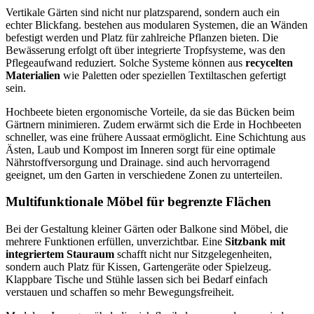
Vertikale Gärten sind nicht nur platzsparend, sondern auch ein
echter Blickfang. bestehen aus modularen Systemen, die an Wänden
befestigt werden und Platz für zahlreiche Pflanzen bieten. Die
Bewässerung erfolgt oft über integrierte Tropfsysteme, was den
Pflegeaufwand reduziert. Solche Systeme können aus
recycelten
Materialien
wie Paletten oder speziellen Textiltaschen gefertigt
sein.
Hochbeete bieten ergonomische Vorteile, da sie das Bücken beim
Gärtnern minimieren. Zudem erwärmt sich die Erde in Hochbeeten
schneller, was eine frühere Aussaat ermöglicht. Eine Schichtung aus
Ästen, Laub und Kompost im Inneren sorgt für eine optimale
Nährstoffversorgung und Drainage. sind auch hervorragend
geeignet, um den Garten in verschiedene Zonen zu unterteilen.
Multifunktionale Möbel für begrenzte Flächen
Bei der Gestaltung kleiner Gärten oder Balkone sind Möbel, die
mehrere Funktionen erfüllen, unverzichtbar. Eine
Sitzbank mit
integriertem Stauraum
schafft nicht nur Sitzgelegenheiten,
sondern auch Platz für Kissen, Gartengeräte oder Spielzeug.
Klappbare Tische und Stühle lassen sich bei Bedarf einfach
verstauen und schaffen so mehr Bewegungsfreiheit.