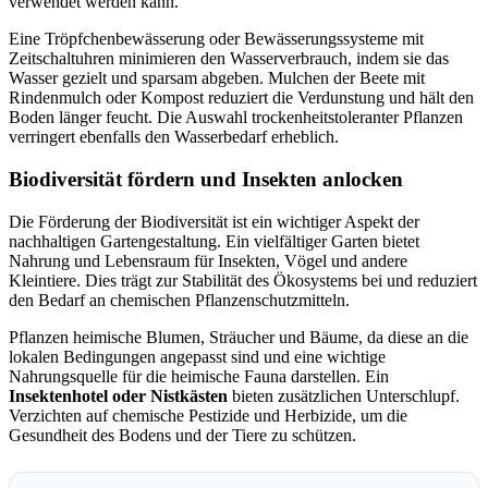
verwendet werden kann.
Eine Tröpfchenbewässerung oder Bewässerungssysteme mit
Zeitschaltuhren minimieren den Wasserverbrauch, indem sie das
Wasser gezielt und sparsam abgeben. Mulchen der Beete mit
Rindenmulch oder Kompost reduziert die Verdunstung und hält den
Boden länger feucht. Die Auswahl trockenheitstoleranter Pflanzen
verringert ebenfalls den Wasserbedarf erheblich.
Biodiversität fördern und Insekten anlocken
Die Förderung der Biodiversität ist ein wichtiger Aspekt der
nachhaltigen Gartengestaltung. Ein vielfältiger Garten bietet
Nahrung und Lebensraum für Insekten, Vögel und andere
Kleintiere. Dies trägt zur Stabilität des Ökosystems bei und reduziert
den Bedarf an chemischen Pflanzenschutzmitteln.
Pflanzen heimische Blumen, Sträucher und Bäume, da diese an die
lokalen Bedingungen angepasst sind und eine wichtige
Nahrungsquelle für die heimische Fauna darstellen. Ein
Insektenhotel oder Nistkästen
bieten zusätzlichen Unterschlupf.
Verzichten auf chemische Pestizide und Herbizide, um die
Gesundheit des Bodens und der Tiere zu schützen.