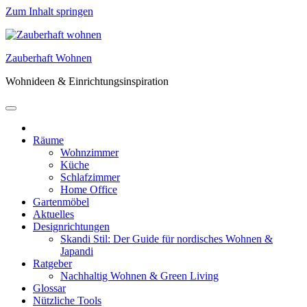
Zum Inhalt springen
Zauberhaft Wohnen
Wohnideen & Einrichtungsinspiration
Räume
Wohnzimmer
Küche
Schlafzimmer
Home Office
Gartenmöbel
Aktuelles
Designrichtungen
Skandi Stil: Der Guide für nordisches Wohnen &
Japandi
Ratgeber
Nachhaltig Wohnen & Green Living
Glossar
Nützliche Tools