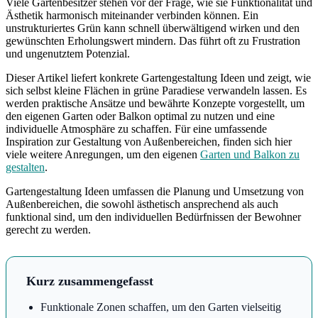
Viele Gartenbesitzer stehen vor der Frage, wie sie Funktionalität und
Ästhetik harmonisch miteinander verbinden können. Ein
unstrukturiertes Grün kann schnell überwältigend wirken und den
gewünschten Erholungswert mindern. Das führt oft zu Frustration
und ungenutztem Potenzial.
Dieser Artikel liefert konkrete Gartengestaltung Ideen und zeigt, wie
sich selbst kleine Flächen in grüne Paradiese verwandeln lassen. Es
werden praktische Ansätze und bewährte Konzepte vorgestellt, um
den eigenen Garten oder Balkon optimal zu nutzen und eine
individuelle Atmosphäre zu schaffen. Für eine umfassende
Inspiration zur Gestaltung von Außenbereichen, finden sich hier
viele weitere Anregungen, um den eigenen
Garten und Balkon zu
gestalten
.
Gartengestaltung Ideen umfassen die Planung und Umsetzung von
Außenbereichen, die sowohl ästhetisch ansprechend als auch
funktional sind, um den individuellen Bedürfnissen der Bewohner
gerecht zu werden.
Kurz zusammengefasst
Funktionale Zonen schaffen, um den Garten vielseitig