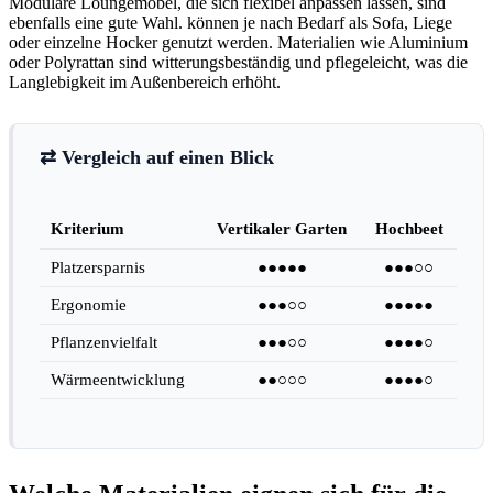
Modulare Loungemöbel, die sich flexibel anpassen lassen, sind
ebenfalls eine gute Wahl. können je nach Bedarf als Sofa, Liege
oder einzelne Hocker genutzt werden. Materialien wie Aluminium
oder Polyrattan sind witterungsbeständig und pflegeleicht, was die
Langlebigkeit im Außenbereich erhöht.
⇄ Vergleich auf einen Blick
Kriterium
Vertikaler Garten
Hochbeet
Platzersparnis
●●●●●
●●●○○
Ergonomie
●●●○○
●●●●●
Pflanzenvielfalt
●●●○○
●●●●○
Wärmeentwicklung
●●○○○
●●●●○