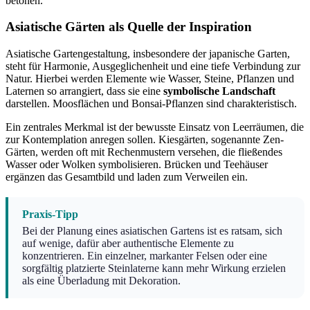
betonen.
Asiatische Gärten als Quelle der Inspiration
Asiatische Gartengestaltung, insbesondere der japanische Garten,
steht für Harmonie, Ausgeglichenheit und eine tiefe Verbindung zur
Natur. Hierbei werden Elemente wie Wasser, Steine, Pflanzen und
Laternen so arrangiert, dass sie eine
symbolische Landschaft
darstellen. Moosflächen und Bonsai-Pflanzen sind charakteristisch.
Ein zentrales Merkmal ist der bewusste Einsatz von Leerräumen, die
zur Kontemplation anregen sollen. Kiesgärten, sogenannte Zen-
Gärten, werden oft mit Rechenmustern versehen, die fließendes
Wasser oder Wolken symbolisieren. Brücken und Teehäuser
ergänzen das Gesamtbild und laden zum Verweilen ein.
Praxis-Tipp
Bei der Planung eines asiatischen Gartens ist es ratsam, sich
auf wenige, dafür aber authentische Elemente zu
konzentrieren. Ein einzelner, markanter Felsen oder eine
sorgfältig platzierte Steinlaterne kann mehr Wirkung erzielen
als eine Überladung mit Dekoration.