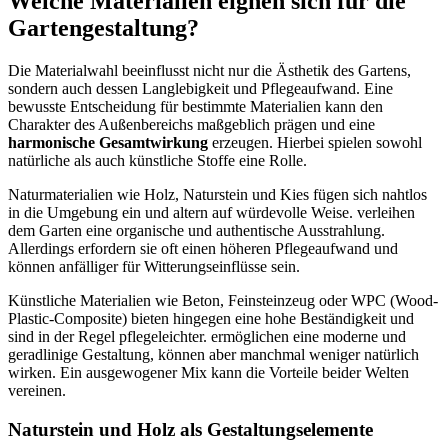
Welche Materialien eignen sich für die
Gartengestaltung?
Die Materialwahl beeinflusst nicht nur die Ästhetik des Gartens,
sondern auch dessen Langlebigkeit und Pflegeaufwand. Eine
bewusste Entscheidung für bestimmte Materialien kann den
Charakter des Außenbereichs maßgeblich prägen und eine
harmonische Gesamtwirkung
erzeugen. Hierbei spielen sowohl
natürliche als auch künstliche Stoffe eine Rolle.
Naturmaterialien wie Holz, Naturstein und Kies fügen sich nahtlos
in die Umgebung ein und altern auf würdevolle Weise. verleihen
dem Garten eine organische und authentische Ausstrahlung.
Allerdings erfordern sie oft einen höheren Pflegeaufwand und
können anfälliger für Witterungseinflüsse sein.
Künstliche Materialien wie Beton, Feinsteinzeug oder WPC (Wood-
Plastic-Composite) bieten hingegen eine hohe Beständigkeit und
sind in der Regel pflegeleichter. ermöglichen eine moderne und
geradlinige Gestaltung, können aber manchmal weniger natürlich
wirken. Ein ausgewogener Mix kann die Vorteile beider Welten
vereinen.
Naturstein und Holz als Gestaltungselemente