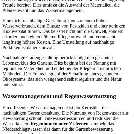
Freude bereitet. Dies umfasst die Auswahl der Materialien, die
Pflanzenwahl und das Wassermanagement.
Eine nicht-nachhaltige Gestaltung kann zu einem hohen
Wasserverbrauch, dem Einsatz von Pestiziden und einer geringen
Biodiversität führen. Das belastet nicht nur die Umwelt, sondern
erfordert auch einen höheren Pflegeaufwand und verursacht
langfristig höhere Kosten. Eine Umstellung auf nachhaltige
Praktiken ist daher sinnvoll.
Nachhaltige Gartengestaltung berücksichtigt den gesamten
Lebenszyklus des Gartens. Dies beginnt bei der Planung mit
regionalen Materialien und endet bei der Pflege mit natürlichen
Methoden. Der Fokus liegt auf der Schaffung eines gesunden
Ökosystems, das sich weitgehend selbst reguliert und die Natur
unterstützt.
Wassermanagement und Regenwassernutzung
Ein effizientes Wassermanagement ist ein Kernstück der
nachhaltigen Gartengestaltung. Die Nutzung von Regenwasser zur
Bewässerung schont Trinkwasserressourcen und reduziert die
Wasserkosten.
Regentonnen oder Zisternen
sammeln das
Niederschlagswasser, das dann für die Gartenbewässerung