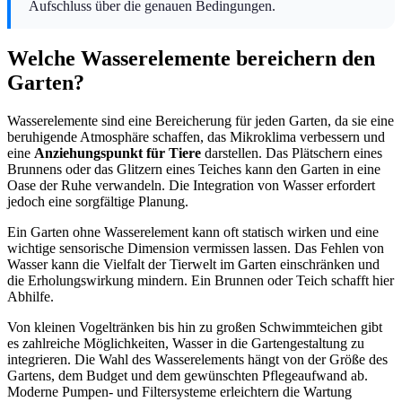
Aufschluss über die genauen Bedingungen.
Welche Wasserelemente bereichern den
Garten?
Wasserelemente sind eine Bereicherung für jeden Garten, da sie eine
beruhigende Atmosphäre schaffen, das Mikroklima verbessern und
eine
Anziehungspunkt für Tiere
darstellen. Das Plätschern eines
Brunnens oder das Glitzern eines Teiches kann den Garten in eine
Oase der Ruhe verwandeln. Die Integration von Wasser erfordert
jedoch eine sorgfältige Planung.
Ein Garten ohne Wasserelement kann oft statisch wirken und eine
wichtige sensorische Dimension vermissen lassen. Das Fehlen von
Wasser kann die Vielfalt der Tierwelt im Garten einschränken und
die Erholungswirkung mindern. Ein Brunnen oder Teich schafft hier
Abhilfe.
Von kleinen Vogeltränken bis hin zu großen Schwimmteichen gibt
es zahlreiche Möglichkeiten, Wasser in die Gartengestaltung zu
integrieren. Die Wahl des Wasserelements hängt von der Größe des
Gartens, dem Budget und dem gewünschten Pflegeaufwand ab.
Moderne Pumpen- und Filtersysteme erleichtern die Wartung