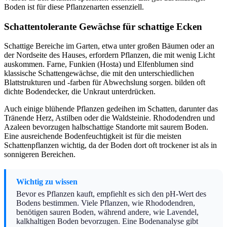
Boden ist für diese Pflanzenarten essenziell.
Schattentolerante Gewächse für schattige Ecken
Schattige Bereiche im Garten, etwa unter großen Bäumen oder an
der Nordseite des Hauses, erfordern Pflanzen, die mit wenig Licht
auskommen. Farne, Funkien (Hosta) und Elfenblumen sind
klassische Schattengewächse, die mit den unterschiedlichen
Blattstrukturen und -farben für Abwechslung sorgen. bilden oft
dichte Bodendecker, die Unkraut unterdrücken.
Auch einige blühende Pflanzen gedeihen im Schatten, darunter das
Tränende Herz, Astilben oder die Waldsteinie. Rhododendren und
Azaleen bevorzugen halbschattige Standorte mit saurem Boden.
Eine ausreichende Bodenfeuchtigkeit ist für die meisten
Schattenpflanzen wichtig, da der Boden dort oft trockener ist als in
sonnigeren Bereichen.
Wichtig zu wissen
Bevor es Pflanzen kauft, empfiehlt es sich den pH-Wert des
Bodens bestimmen. Viele Pflanzen, wie Rhododendren,
benötigen sauren Boden, während andere, wie Lavendel,
kalkhaltigen Boden bevorzugen. Eine Bodenanalyse gibt