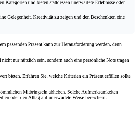
Kategorien und bieten stattdessen unerwartete Erlebnisse oder
e Gelegenheit, Kreativität zu zeigen und den Beschenkten eine
dem passenden Präsent kann zur Herausforderung werden, denn
nicht nur nützlich sein, sondern auch eine persönliche Note tragen
t bieten. Erfahren Sie, welche Kriterien ein Präsent erfüllen sollte
herkömmlichen Mitbringseln abheben. Solche Aufmerksamkeiten
eihen oder den Alltag auf unerwartete Weise bereichern.