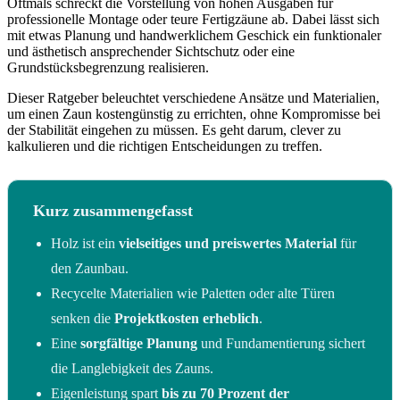
Oftmals schreckt die Vorstellung von hohen Ausgaben für
professionelle Montage oder teure Fertigzäune ab. Dabei lässt sich
mit etwas Planung und handwerklichem Geschick ein funktionaler
und ästhetisch ansprechender Sichtschutz oder eine
Grundstücksbegrenzung realisieren.
Dieser Ratgeber beleuchtet verschiedene Ansätze und Materialien,
um einen Zaun kostengünstig zu errichten, ohne Kompromisse bei
der Stabilität eingehen zu müssen. Es geht darum, clever zu
kalkulieren und die richtigen Entscheidungen zu treffen.
Kurz zusammengefasst
Holz ist ein
vielseitiges und preiswertes Material
für
den Zaunbau.
Recycelte Materialien wie Paletten oder alte Türen
senken die
Projektkosten erheblich
.
Eine
sorgfältige Planung
und Fundamentierung sichert
die Langlebigkeit des Zauns.
Eigenleistung spart
bis zu 70 Prozent der