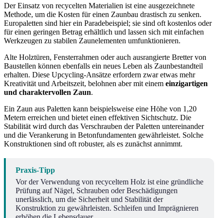
Der Einsatz von recycelten Materialien ist eine ausgezeichnete
Methode, um die Kosten für einen Zaunbau drastisch zu senken.
Europaletten sind hier ein Paradebeispiel; sie sind oft kostenlos oder
für einen geringen Betrag erhältlich und lassen sich mit einfachen
Werkzeugen zu stabilen Zaunelementen umfunktionieren.
Alte Holztüren, Fensterrahmen oder auch ausrangierte Bretter von
Baustellen können ebenfalls ein neues Leben als Zaunbestandteil
erhalten. Diese Upcycling-Ansätze erfordern zwar etwas mehr
Kreativität und Arbeitszeit, belohnen aber mit einem
einzigartigen
und charaktervollen Zaun
.
Ein Zaun aus Paletten kann beispielsweise eine Höhe von 1,20
Metern erreichen und bietet einen effektiven Sichtschutz. Die
Stabilität wird durch das Verschrauben der Paletten untereinander
und die Verankerung in Betonfundamenten gewährleistet. Solche
Konstruktionen sind oft robuster, als es zunächst annimmt.
Praxis-Tipp
Vor der Verwendung von recyceltem Holz ist eine gründliche
Prüfung auf Nägel, Schrauben oder Beschädigungen
unerlässlich, um die Sicherheit und Stabilität der
Konstruktion zu gewährleisten. Schleifen und Imprägnieren
erhöhen die Lebensdauer.