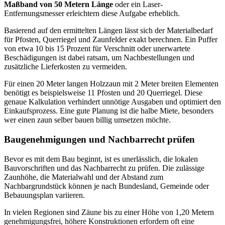
Maßband von 50 Metern Länge
oder ein Laser-
Entfernungsmesser erleichtern diese Aufgabe erheblich.
Basierend auf den ermittelten Längen lässt sich der Materialbedarf
für Pfosten, Querriegel und Zaunfelder exakt berechnen. Ein Puffer
von etwa 10 bis 15 Prozent für Verschnitt oder unerwartete
Beschädigungen ist dabei ratsam, um Nachbestellungen und
zusätzliche Lieferkosten zu vermeiden.
Für einen 20 Meter langen Holzzaun mit 2 Meter breiten Elementen
benötigt es beispielsweise 11 Pfosten und 20 Querriegel. Diese
genaue Kalkulation verhindert unnötige Ausgaben und optimiert den
Einkaufsprozess. Eine gute Planung ist die halbe Miete, besonders
wer einen zaun selber bauen billig umsetzen möchte.
Baugenehmigungen und Nachbarrecht prüfen
Bevor es mit dem Bau beginnt, ist es unerlässlich, die lokalen
Bauvorschriften und das Nachbarrecht zu prüfen. Die zulässige
Zaunhöhe, die Materialwahl und der Abstand zum
Nachbargrundstück können je nach Bundesland, Gemeinde oder
Bebauungsplan variieren.
In vielen Regionen sind Zäune bis zu einer Höhe von 1,20 Metern
genehmigungsfrei, höhere Konstruktionen erfordern oft eine