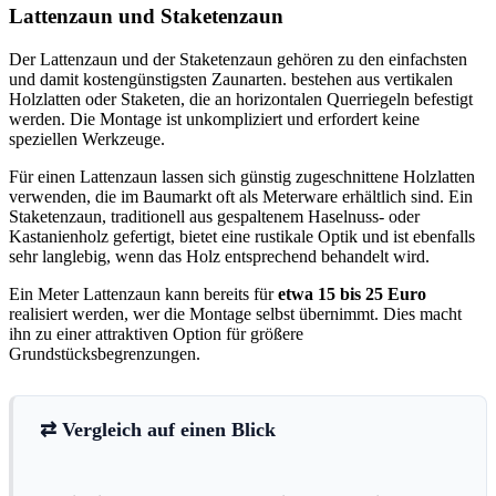
Lattenzaun und Staketenzaun
Der Lattenzaun und der Staketenzaun gehören zu den einfachsten
und damit kostengünstigsten Zaunarten. bestehen aus vertikalen
Holzlatten oder Staketen, die an horizontalen Querriegeln befestigt
werden. Die Montage ist unkompliziert und erfordert keine
speziellen Werkzeuge.
Für einen Lattenzaun lassen sich günstig zugeschnittene Holzlatten
verwenden, die im Baumarkt oft als Meterware erhältlich sind. Ein
Staketenzaun, traditionell aus gespaltenem Haselnuss- oder
Kastanienholz gefertigt, bietet eine rustikale Optik und ist ebenfalls
sehr langlebig, wenn das Holz entsprechend behandelt wird.
Ein Meter Lattenzaun kann bereits für
etwa 15 bis 25 Euro
realisiert werden, wer die Montage selbst übernimmt. Dies macht
ihn zu einer attraktiven Option für größere
Grundstücksbegrenzungen.
⇄ Vergleich auf einen Blick