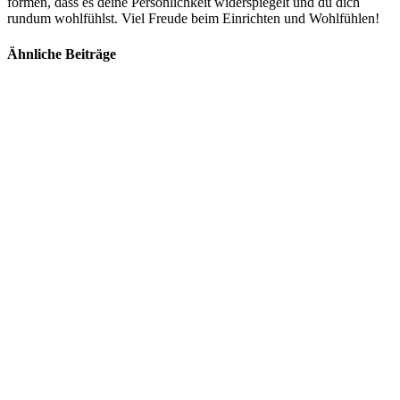
formen, dass es deine Persönlichkeit widerspiegelt und du dich
rundum wohlfühlst. Viel Freude beim Einrichten und Wohlfühlen!
Ähnliche Beiträge